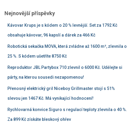
Nejnovější příspěvky
Kávovar Krups je s kódem o 20 % levnější. Set za 1792 Kč
obsahuje kávovar, 96 kapslí a dárek za 466 Kč
Robotická sekačka MOVA, která zvládne až 1600 m², zlevnila o
25 %. S kódem ušetříte 8750 Kč
Reproduktor JBL Partybox 710 zlevnil o 6000 Kč. Udělejte si
párty, na kterou sousedi nezapomenou!
Přenosný elektrický gril Niceboy Grillmaster stojí s 51%
slevou jen 1467 Kč. Má vynikající hodnocení!
Rychlovarná konvice Siguro s regulací teploty zlevnila o 40 %.
Za 899 Kč získáte bleskový ohřev