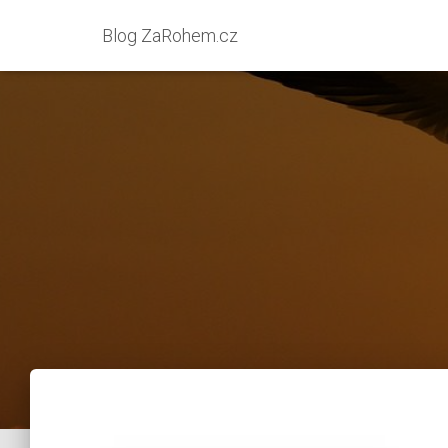
Blog ZaRohem.cz