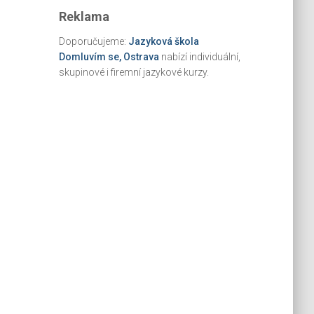
Reklama
Doporučujeme:
Jazyková škola
Domluvím se, Ostrava
nabízí individuální,
skupinové i firemní jazykové kurzy.