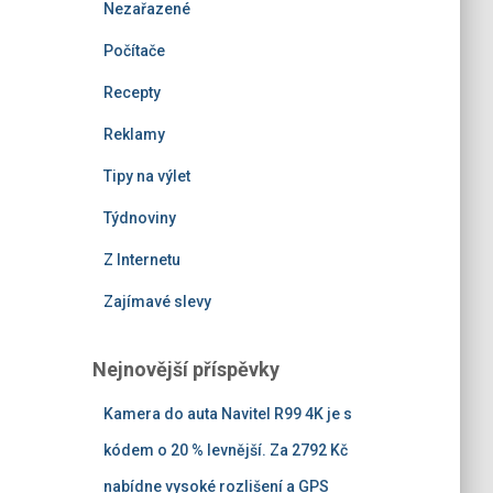
Nezařazené
Počítače
Recepty
Reklamy
Tipy na výlet
Týdnoviny
Z Internetu
Zajímavé slevy
Nejnovější příspěvky
Kamera do auta Navitel R99 4K je s
kódem o 20 % levnější. Za 2792 Kč
nabídne vysoké rozlišení a GPS