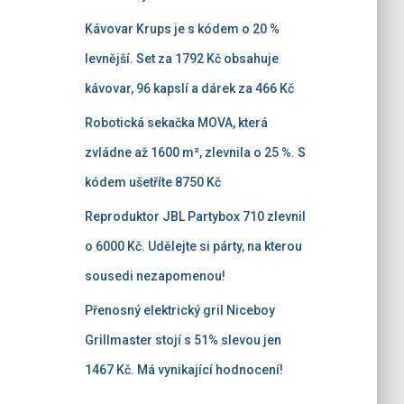
Kávovar Krups je s kódem o 20 %
levnější. Set za 1792 Kč obsahuje
kávovar, 96 kapslí a dárek za 466 Kč
Robotická sekačka MOVA, která
zvládne až 1600 m², zlevnila o 25 %. S
kódem ušetříte 8750 Kč
Reproduktor JBL Partybox 710 zlevnil
o 6000 Kč. Udělejte si párty, na kterou
sousedi nezapomenou!
Přenosný elektrický gril Niceboy
Grillmaster stojí s 51% slevou jen
1467 Kč. Má vynikající hodnocení!