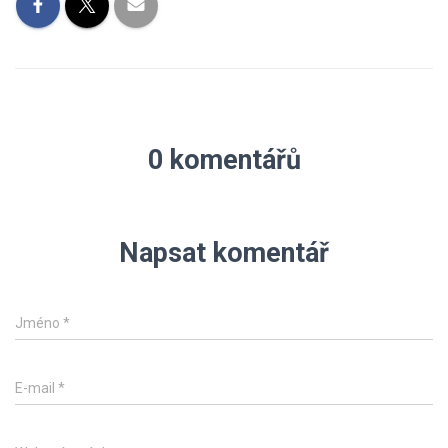
0 komentářů
Napsat komentář
Jméno
*
E-mail
*