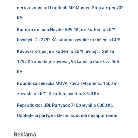
nerozeznání od Logitech MX Master. Stojí ale jen 702
Kč
Kamera do auta Navitel R99 4K je s kódem o 20 %
levnější. Za 2792 Kč nabídne vysoké rozlišení a GPS
Kávovar Krups je s kódem o 20 % levnější. Set za
1792 Kč obsahuje kávovar, 96 kapslí a dárek za 466
Kč
Robotická sekačka MOVA, která zvládne až 1600 m²,
zlevnila o 25 %. S kódem ušetříte 8750 Kč
Reproduktor JBL Partybox 710 zlevnil o 6000 Kč.
Udělejte si párty, na kterou sousedi nezapomenou!
Reklama