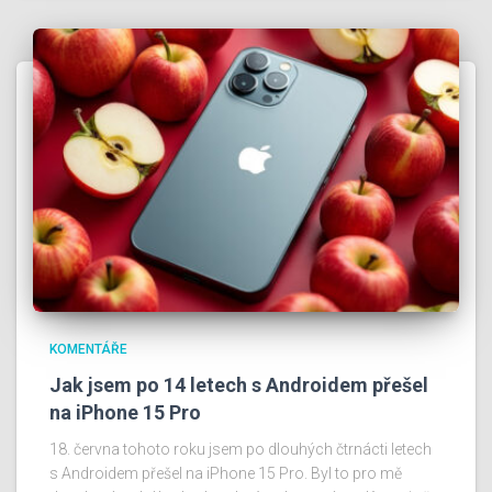
KOMENTÁŘE
Jak jsem po 14 letech s Androidem přešel
na iPhone 15 Pro
18. června tohoto roku jsem po dlouhých čtrnácti letech
s Androidem přešel na iPhone 15 Pro. Byl to pro mě