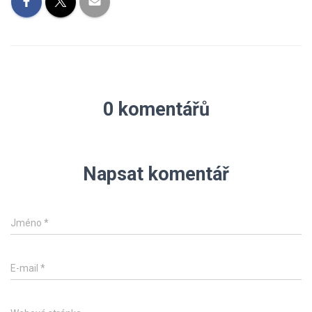
0 komentářů
Napsat komentář
Jméno
*
E-mail
*