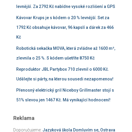
levnější. Za 2792 Kč nabídne vysoké rozlišení a GPS
Kávovar Krups je s kódem o 20 % levnější. Set za
1792 Kč obsahuje kávovar, 96 kapslí a dárek za 466
Kč
Robotická sekačka MOVA, která zvládne až 1600 m²,
zlevnila o 25 %. S kódem ušetříte 8750 Kč
Reproduktor JBL Partybox 710 zlevnil o 6000 Kč.
Udělejte si párty, na kterou sousedi nezapomenou!
Přenosný elektrický gril Niceboy Grillmaster stojí s
51% slevou jen 1467 Kč. Má vynikající hodnocení!
Reklama
Doporučujeme:
Jazyková škola Domluvím se, Ostrava