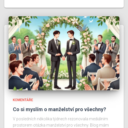
KOMENTÁŘE
Co si myslím o manželství pro všechny?
V posledních několika týdnech rezonovala mediálním
prostorem otázka manželství pro všechny. Blog mám