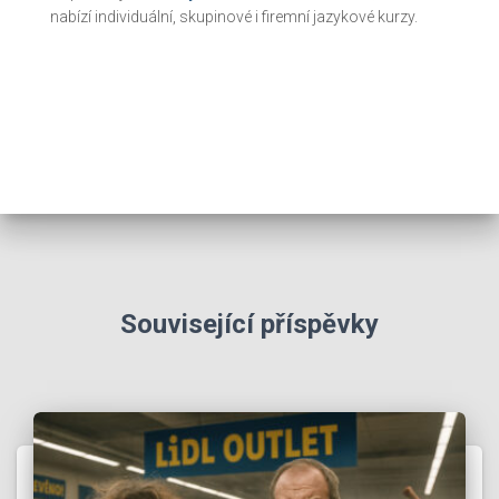
nabízí individuální, skupinové i firemní jazykové kurzy.
Související příspěvky