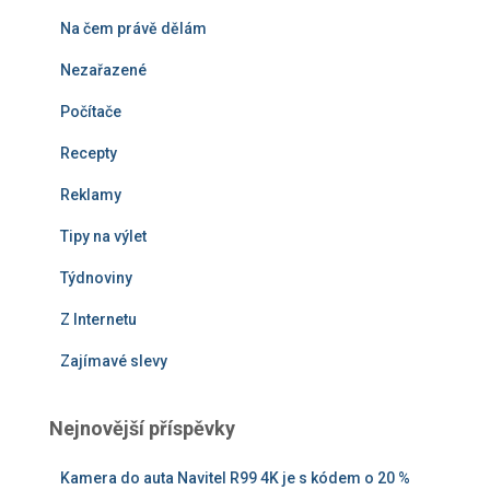
Na čem právě dělám
Nezařazené
Počítače
Recepty
Reklamy
Tipy na výlet
Týdnoviny
Z Internetu
Zajímavé slevy
Nejnovější příspěvky
Kamera do auta Navitel R99 4K je s kódem o 20 %