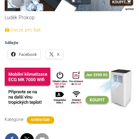
Luděk Prokop.
🖨 Verze pro tisk
Sdílejte:
Facebook
X
Kategorie:
KOMENTÁŘE