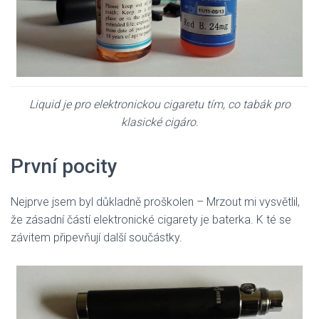
Liquid je pro elektronickou cigaretu tím, co tabák pro
klasické cigáro.
První pocity
Nejprve jsem byl důkladně proškolen – Mrzout mi vysvětlil,
že zásadní částí elektronické cigarety je baterka. K té se
závitem připevňují další součástky.