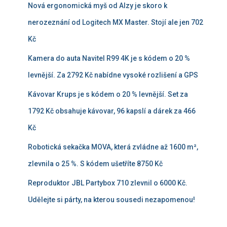
Nová ergonomická myš od Alzy je skoro k
nerozeznání od Logitech MX Master. Stojí ale jen 702
Kč
Kamera do auta Navitel R99 4K je s kódem o 20 %
levnější. Za 2792 Kč nabídne vysoké rozlišení a GPS
Kávovar Krups je s kódem o 20 % levnější. Set za
1792 Kč obsahuje kávovar, 96 kapslí a dárek za 466
Kč
Robotická sekačka MOVA, která zvládne až 1600 m²,
zlevnila o 25 %. S kódem ušetříte 8750 Kč
Reproduktor JBL Partybox 710 zlevnil o 6000 Kč.
Udělejte si párty, na kterou sousedi nezapomenou!