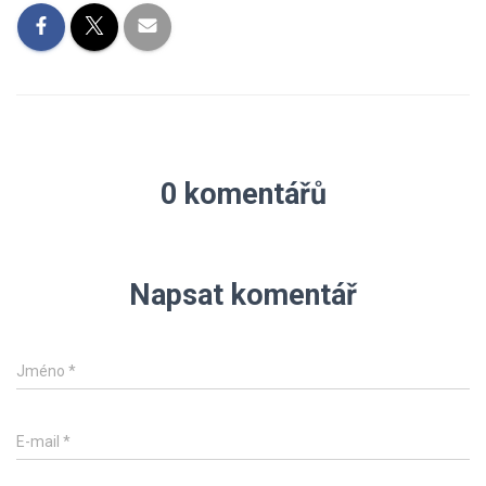
0 komentářů
Napsat komentář
Jméno
*
E-mail
*