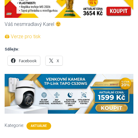
Váš nesmradlavý Karel
🖨 Verze pro tisk
Sdílejte:
Facebook
X
Kategorie:
AKTUÁLNĚ