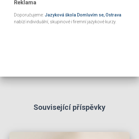
Reklama
Doporučujeme:
Jazyková škola Domluvím se, Ostrava
nabízí individuální, skupinové i firemní jazykové kurzy.
Související příspěvky