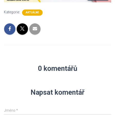
Kategorie:
AKTUÁLNĚ
0 komentářů
Napsat komentář
Jméno
*