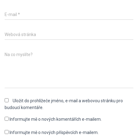
E-mail
*
Webová stránka
Na co myslíte?
Uložit do prohlížeče jméno, e-mail a webovou stránku pro
budoucí komentáře.
Informujte mě o nových komentářích e-mailem.
Informujte mě o nových příspěvcích e-mailem.