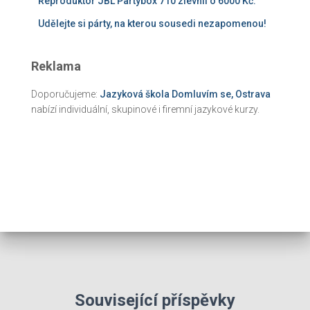
Reproduktor JBL Partybox 710 zlevnil o 6000 Kč.
Udělejte si párty, na kterou sousedi nezapomenou!
Reklama
Doporučujeme:
Jazyková škola Domluvím se, Ostrava
nabízí individuální, skupinové i firemní jazykové kurzy.
Související příspěvky