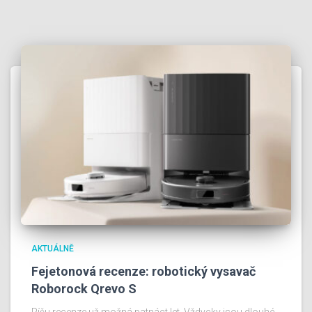
AKTUÁLNĚ
Fejetonová recenze: robotický vysavač
Roborock Qrevo S