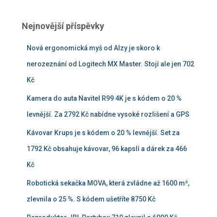
Nejnovější příspěvky
Nová ergonomická myš od Alzy je skoro k
nerozeznání od Logitech MX Master. Stojí ale jen 702
Kč
Kamera do auta Navitel R99 4K je s kódem o 20 %
levnější. Za 2792 Kč nabídne vysoké rozlišení a GPS
Kávovar Krups je s kódem o 20 % levnější. Set za
1792 Kč obsahuje kávovar, 96 kapslí a dárek za 466
Kč
Robotická sekačka MOVA, která zvládne až 1600 m²,
zlevnila o 25 %. S kódem ušetříte 8750 Kč