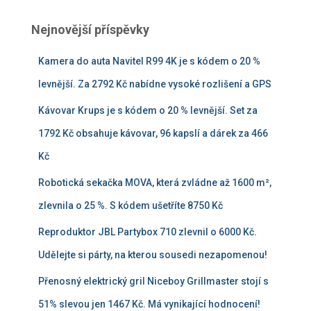
Nejnovější příspěvky
Kamera do auta Navitel R99 4K je s kódem o 20 %
levnější. Za 2792 Kč nabídne vysoké rozlišení a GPS
Kávovar Krups je s kódem o 20 % levnější. Set za
1792 Kč obsahuje kávovar, 96 kapslí a dárek za 466
Kč
Robotická sekačka MOVA, která zvládne až 1600 m²,
zlevnila o 25 %. S kódem ušetříte 8750 Kč
Reproduktor JBL Partybox 710 zlevnil o 6000 Kč.
Udělejte si párty, na kterou sousedi nezapomenou!
Přenosný elektrický gril Niceboy Grillmaster stojí s
51% slevou jen 1467 Kč. Má vynikající hodnocení!