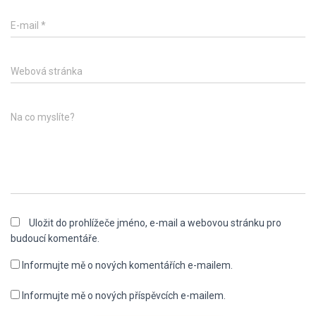
E-mail
*
Webová stránka
Na co myslíte?
Uložit do prohlížeče jméno, e-mail a webovou stránku pro
budoucí komentáře.
Informujte mě o nových komentářích e-mailem.
Informujte mě o nových příspěvcích e-mailem.