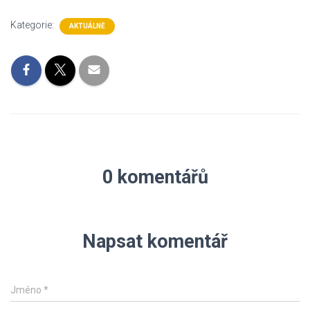
Kategorie:
AKTUÁLNĚ
0 komentářů
Napsat komentář
Jméno
*