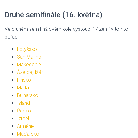
Druhé semifinále (16. května)
Ve druhém semifinálovém kole vystoupí 17 zemí v tomto
pořadí:
Lotyšsko
San Marino
Makedonie
Ázerbajdžán
Finsko
Malta
Bulharsko
Island
Řecko
Izrael
Arménie
Maďarsko