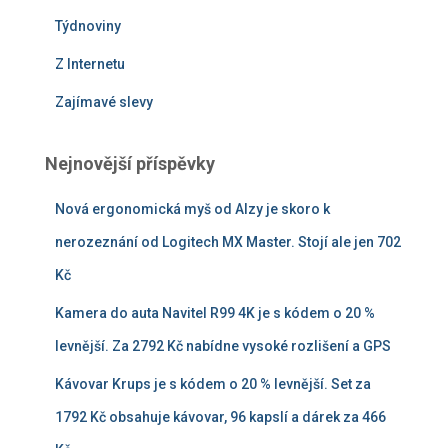
Týdnoviny
Z Internetu
Zajímavé slevy
Nejnovější příspěvky
Nová ergonomická myš od Alzy je skoro k
nerozeznání od Logitech MX Master. Stojí ale jen 702
Kč
Kamera do auta Navitel R99 4K je s kódem o 20 %
levnější. Za 2792 Kč nabídne vysoké rozlišení a GPS
Kávovar Krups je s kódem o 20 % levnější. Set za
1792 Kč obsahuje kávovar, 96 kapslí a dárek za 466