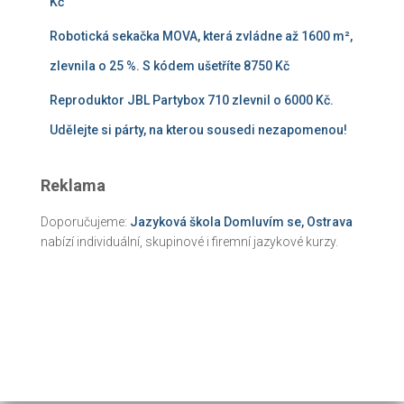
Kč
Robotická sekačka MOVA, která zvládne až 1600 m²,
zlevnila o 25 %. S kódem ušetříte 8750 Kč
Reproduktor JBL Partybox 710 zlevnil o 6000 Kč.
Udělejte si párty, na kterou sousedi nezapomenou!
Reklama
Doporučujeme:
Jazyková škola Domluvím se, Ostrava
nabízí individuální, skupinové i firemní jazykové kurzy.