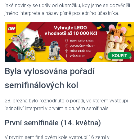
jaké novinky se udály od okamžiku, kdy jsme se dozvěděli
jméno interpreta a název písně posledního účastníka.
Byla vylosována pořadí
semifinálových kol
28. března bylo rozhodnuto o pořadí, ve kterém vystoupí
jednotliví interpreti v prvním a druhém semifinále.
První semifinále (14. května)
V prvním semifinálovém kole vystoupí 16 zemí v