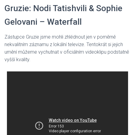
Gruzie: Nodi Tatishvili & Sophie
Gelovani – Waterfall
Zástupce Gruzie jsme mohli zhlédnout jen v poměrně
nekvalitním záznamu z lokální televize. Tentokrát si jejich
umění můžeme vychutnat v oficiálním videoklipu podstatně
vyšší kvality.