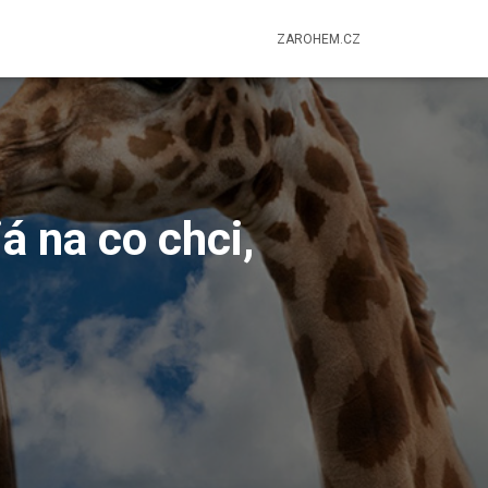
ZAROHEM.CZ
á na co chci,