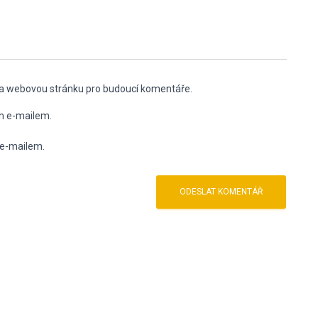
l a webovou stránku pro budoucí komentáře.
h e-mailem.
 e-mailem.