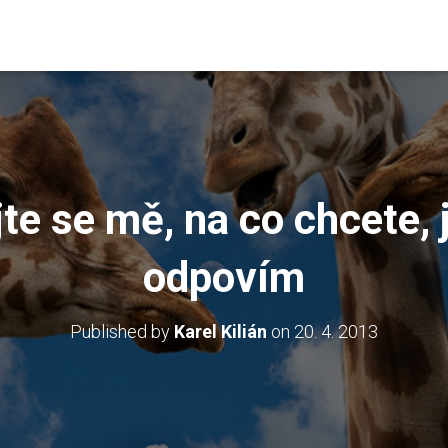
te se mě, na co chcete, j
odpovím
Published by
Karel Kilián
on
20. 4. 2013