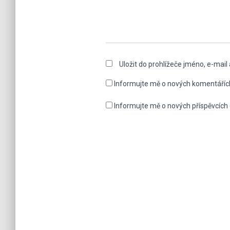
Uložit do prohlížeče jméno, e-mai
Informujte mě o nových komentáříc
Informujte mě o nových příspěvcích