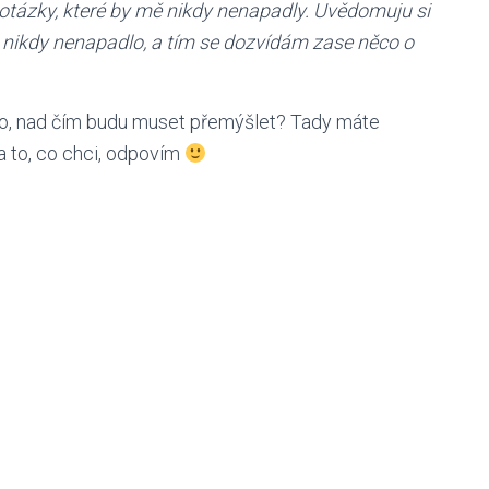
 otázky, které by mě nikdy nenapadly. Uvědomuju si
o nikdy nenapadlo, a tím se dozvídám zase něco o
ěco, nad čím budu muset přemýšlet? Tady máte
na to, co chci, odpovím