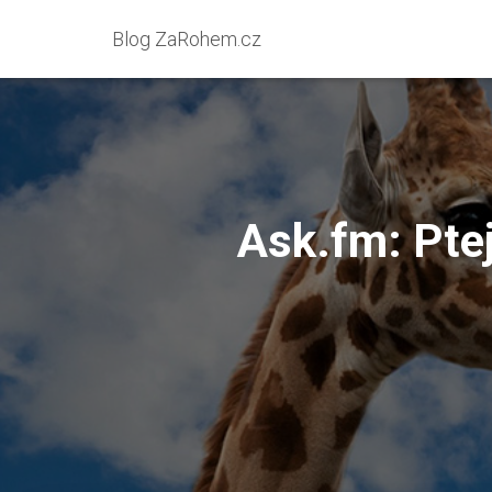
Blog ZaRohem.cz
Ask.fm: Ptej