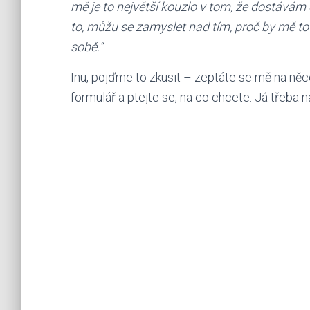
mě je to největší kouzlo v tom, že dostávám
to, můžu se zamyslet nad tím, proč by mě t
sobě.“
Inu, pojďme to zkusit – zeptáte se mě na n
formulář a ptejte se, na co chcete. Já třeba 