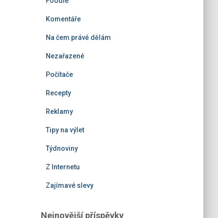
Foodie
Komentáře
Na čem právě dělám
Nezařazené
Počítače
Recepty
Reklamy
Tipy na výlet
Týdnoviny
Z Internetu
Zajímavé slevy
Nejnovější příspěvky