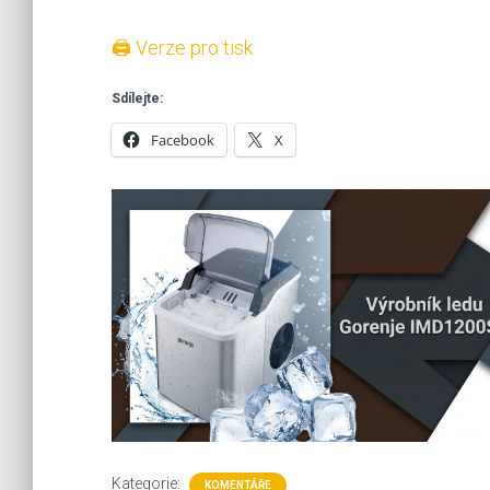
🖨 Verze pro tisk
Sdílejte:
Facebook
X
Kategorie:
KOMENTÁŘE