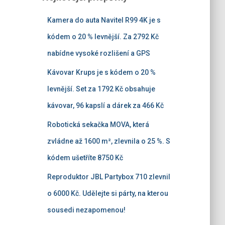
Kamera do auta Navitel R99 4K je s
kódem o 20 % levnější. Za 2792 Kč
nabídne vysoké rozlišení a GPS
Kávovar Krups je s kódem o 20 %
levnější. Set za 1792 Kč obsahuje
kávovar, 96 kapslí a dárek za 466 Kč
Robotická sekačka MOVA, která
zvládne až 1600 m², zlevnila o 25 %. S
kódem ušetříte 8750 Kč
Reproduktor JBL Partybox 710 zlevnil
o 6000 Kč. Udělejte si párty, na kterou
sousedi nezapomenou!