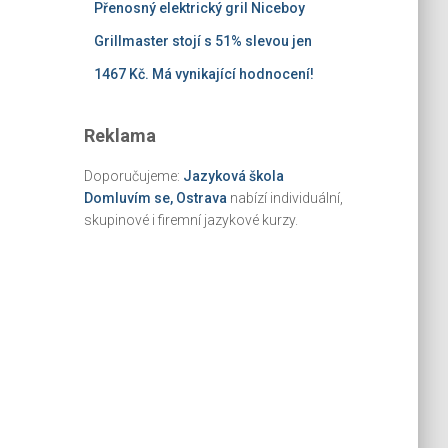
Přenosný elektrický gril Niceboy
Grillmaster stojí s 51% slevou jen
1467 Kč. Má vynikající hodnocení!
Reklama
Doporučujeme:
Jazyková škola
Domluvím se, Ostrava
nabízí individuální,
skupinové i firemní jazykové kurzy.