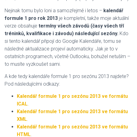
Nejinak tomu bylo loni a samozřejmě i letos –
kalendář
formule 1 pro rok 2013
je kompletní, takže moje aktuální
verze obsahuje
termíny všech závodů (časy všech tří
tréninků, kvalifikace i závodu) následující sezóny.
Kdo
si tento kalendář připojí do Google Kalendáře, tomu se
následné aktualizace projeví automaticky. Jak je to v
ostatních programech, včetně Outlooku, bohužel netuším –
to musíte vyzkoušet sami.
A kde tedy kalendáře formule 1 pro sezónu 2013 najdete?
Pod následujícími odkazy:
Kalendář formule 1 pro sezónu 2013 ve formátu
ICAL
.
Kalendář formule 1 pro sezónu 2013 ve formátu
XML
.
Kalendář formule 1 pro sezónu 2013 ve formátu
HTML
.