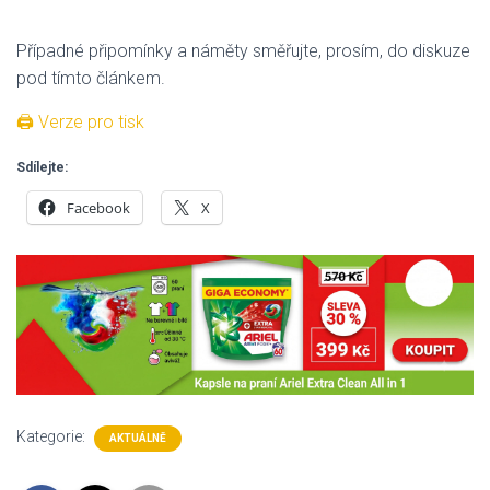
Případné připomínky a náměty směřujte, prosím, do diskuze
pod tímto článkem.
🖨 Verze pro tisk
Sdílejte:
Facebook
X
Kategorie:
AKTUÁLNĚ