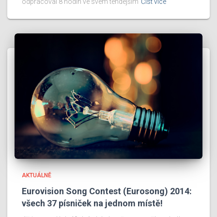
odpracoval 8 hodin ve svém tehdejším
Číst více
AKTUÁLNĚ
Eurovision Song Contest (Eurosong) 2014:
všech 37 písniček na jednom místě!