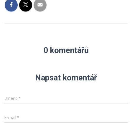
0 komentářů
Napsat komentář
Jméno
*
E-mail
*