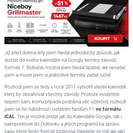
Již před dvěma lety jsem hledal jednoduchý způsob, jak
dostat do svého kalendáře na Googlu termíny závodů
formule 1. Bohužel, možná jsem hledal špatně, ale nenašel
jsem a musel jsem si jednotlivé termíny zadat ručně.
Rozhodl jsem se tedy v roce 2011 vytvořit vlastní kalendář,
který by obsahoval všechny závody. Protože evidentně
nejsem sám, komu připadá podobná věc užitečná, rozhodl
jsem se ho nabídnout i ostatním fandům F1
ve formátu
ICAL
. Ten je možné přidat jak do Kalendáře Google, tak i
naimportovat do Outlooku a jiných programů na správu
času, které tento formát podporují (neptejte se mě ale jak).