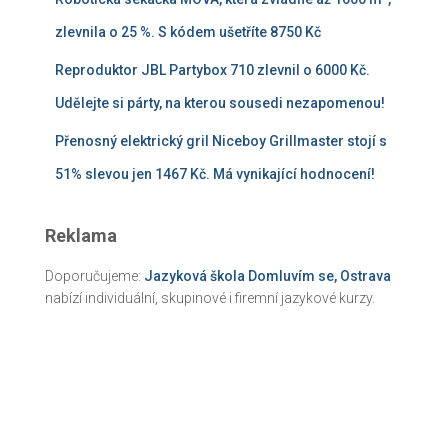
zlevnila o 25 %. S kódem ušetříte 8750 Kč
Reproduktor JBL Partybox 710 zlevnil o 6000 Kč.
Udělejte si párty, na kterou sousedi nezapomenou!
Přenosný elektrický gril Niceboy Grillmaster stojí s
51% slevou jen 1467 Kč. Má vynikající hodnocení!
Reklama
Doporučujeme:
Jazyková škola Domluvím se, Ostrava
nabízí individuální, skupinové i firemní jazykové kurzy.