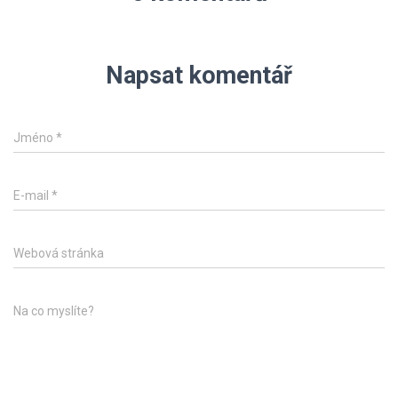
Napsat komentář
Jméno
*
E-mail
*
Webová stránka
Na co myslíte?