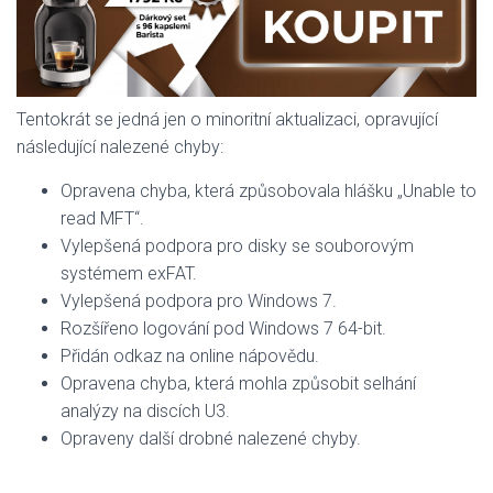
Tentokrát se jedná jen o minoritní aktualizaci, opravující
následující nalezené chyby:
Opravena chyba, která způsobovala hlášku „Unable to
read MFT“.
Vylepšená podpora pro disky se souborovým
systémem exFAT.
Vylepšená podpora pro Windows 7.
Rozšířeno logování pod Windows 7 64-bit.
Přidán odkaz na online nápovědu.
Opravena chyba, která mohla způsobit selhání
analýzy na discích U3.
Opraveny další drobné nalezené chyby.