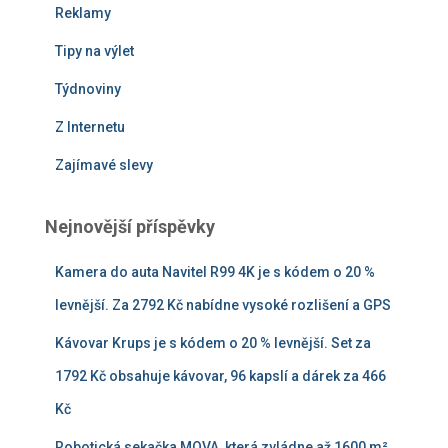
Reklamy
Tipy na výlet
Týdnoviny
Z Internetu
Zajímavé slevy
Nejnovější příspěvky
Kamera do auta Navitel R99 4K je s kódem o 20 %
levnější. Za 2792 Kč nabídne vysoké rozlišení a GPS
Kávovar Krups je s kódem o 20 % levnější. Set za
1792 Kč obsahuje kávovar, 96 kapslí a dárek za 466
Kč
Robotická sekačka MOVA, která zvládne až 1600 m²,