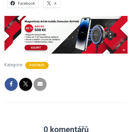
Facebook
X
Kategorie:
POČÍTAČE
0 komentářů