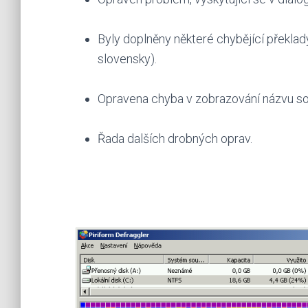
Byly doplněny některé chybějící překla
slovensky).
Opravena chyba v zobrazování názvu so
Řada dalších drobných oprav.