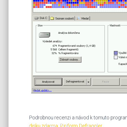
Podrobnou recenzi a návod k tomuto progra
disku zdarma: Piriform Defraggler
.