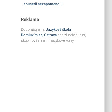
sousedi nezapomenou!
Reklama
Doporučujeme:
Jazyková škola
Domluvím se, Ostrava
nabízí individuální,
skupinové i firemní jazykové kurzy.