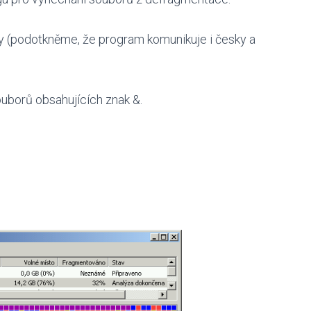
dy (podotkněme, že program komunikuje i česky a
uborů obsahujících znak &.