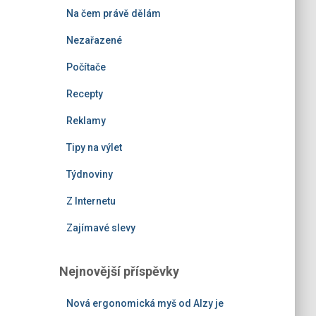
Na čem právě dělám
Nezařazené
Počítače
Recepty
Reklamy
Tipy na výlet
Týdnoviny
Z Internetu
Zajímavé slevy
Nejnovější příspěvky
Nová ergonomická myš od Alzy je