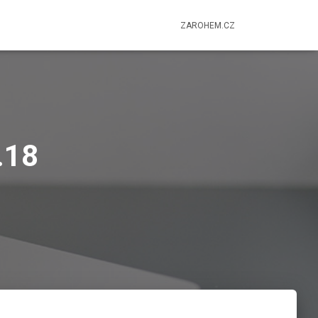
ZAROHEM.CZ
.18