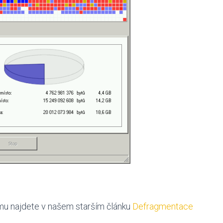
mu najdete v našem starším článku
Defragmentace