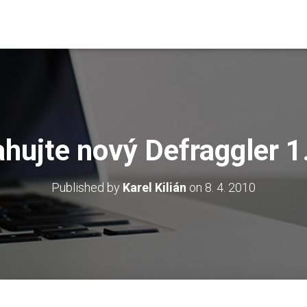
ahujte nový Defraggler 1
Published by
Karel Kilián
on
8. 4. 2010