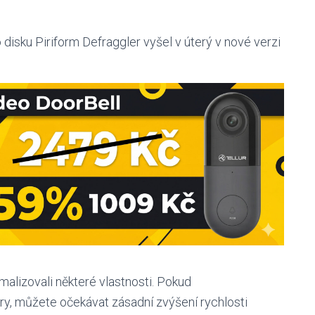
disku Piriform Defraggler vyšel v úterý v nové verzi
imalizovali některé vlastnosti. Pokud
y, můžete očekávat zásadní zvýšení rychlosti