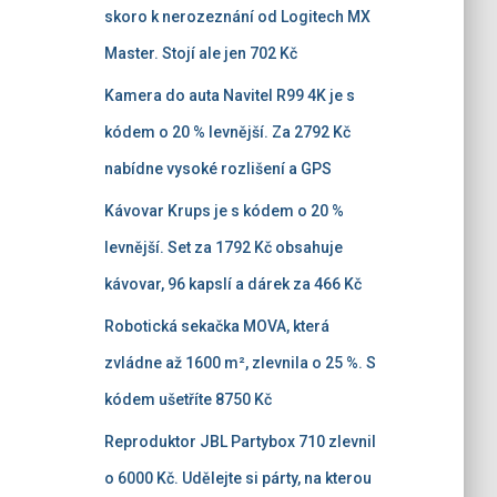
skoro k nerozeznání od Logitech MX
Master. Stojí ale jen 702 Kč
Kamera do auta Navitel R99 4K je s
kódem o 20 % levnější. Za 2792 Kč
nabídne vysoké rozlišení a GPS
Kávovar Krups je s kódem o 20 %
levnější. Set za 1792 Kč obsahuje
kávovar, 96 kapslí a dárek za 466 Kč
Robotická sekačka MOVA, která
zvládne až 1600 m², zlevnila o 25 %. S
kódem ušetříte 8750 Kč
Reproduktor JBL Partybox 710 zlevnil
o 6000 Kč. Udělejte si párty, na kterou