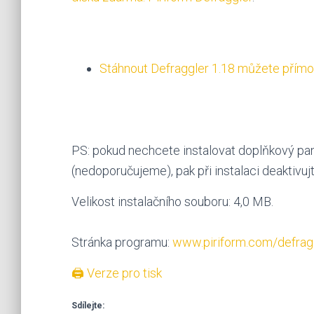
Stáhnout Defraggler 1.18 můžete přímo
PS: pokud nechcete instalovat doplňkový pane
(nedoporučujeme), pak při instalaci deaktivuj
Velikost instalačního souboru: 4,0 MB.
Stránka programu:
www.piriform.com/defrag
🖨 Verze pro tisk
Sdílejte: