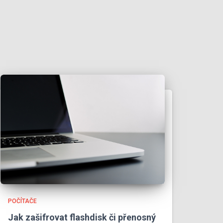
POČÍTAČE
Jak zašifrovat flashdisk či přenosný