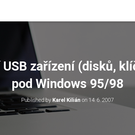
USB zařízení (disků, kl
pod Windows 95/98
Published by
Karel Kilián
on
14. 6. 2007