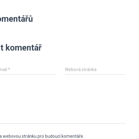
omentářů
t komentář
mail
*
Webová stránka
l a webovou stránku pro budoucí komentáře.