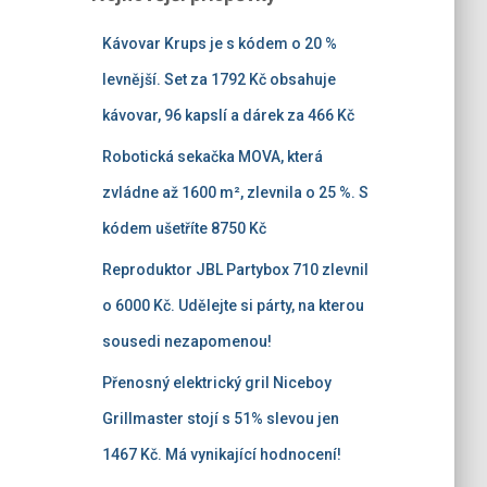
Kávovar Krups je s kódem o 20 %
levnější. Set za 1792 Kč obsahuje
kávovar, 96 kapslí a dárek za 466 Kč
Robotická sekačka MOVA, která
zvládne až 1600 m², zlevnila o 25 %. S
kódem ušetříte 8750 Kč
Reproduktor JBL Partybox 710 zlevnil
o 6000 Kč. Udělejte si párty, na kterou
sousedi nezapomenou!
Přenosný elektrický gril Niceboy
Grillmaster stojí s 51% slevou jen
1467 Kč. Má vynikající hodnocení!