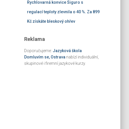
Rychlovarná konvice Siguro s
regulací teploty zlevnila o 40 %. Za 899
Kč získáte bleskový ohřev
Reklama
Doporučujeme:
Jazyková škola
Domluvím se, Ostrava
nabízí individuální,
skupinové i firemní jazykové kurzy.