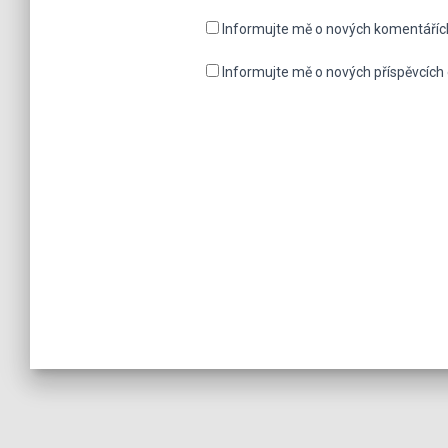
Informujte mě o nových komentáříc
Informujte mě o nových příspěvcích