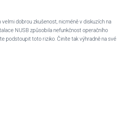
 velmi dobrou zkušenost, nicméně v diskuzích na
instalace NUSB způsobila nefunkčnost operačního
te podstoupit toto riziko. Činíte tak výhradně na své