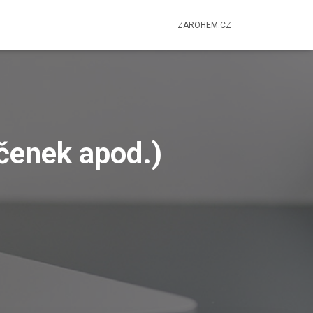
ZAROHEM.CZ
íčenek apod.)