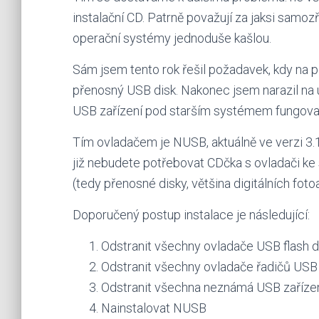
instalační CD. Patrně považují za jaksi samo
operační systémy jednoduše kašlou.
Sám jsem tento rok řešil požadavek, kdy na p
přenosný USB disk. Nakonec jsem narazil na u
USB zařízení pod starším systémem fungovat 
Tím ovladačem je NUSB, aktuálně ve verzi 3.1 
již nebudete potřebovat CDčka s ovladači ke
(tedy přenosné disky, většina digitálních foto
Doporučený postup instalace je následující:
Odstranit všechny ovladače USB flash d
Odstranit všechny ovladače řadičů USB
Odstranit všechna neznámá USB zaříze
Nainstalovat NUSB