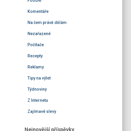
Foodie
Komentáře
Na čem právě dělám
Nezařazené
Počítače
Recepty
Reklamy
Tipy na výlet
Týdnoviny
Z Internetu
Zajímavé slevy
Nejnovější příspěvky