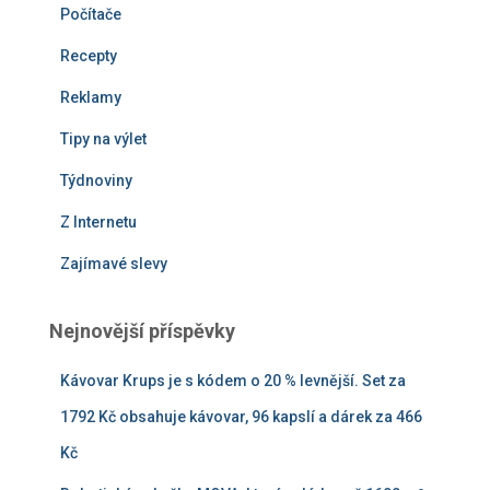
Počítače
Recepty
Reklamy
Tipy na výlet
Týdnoviny
Z Internetu
Zajímavé slevy
Nejnovější příspěvky
Kávovar Krups je s kódem o 20 % levnější. Set za
1792 Kč obsahuje kávovar, 96 kapslí a dárek za 466
Kč