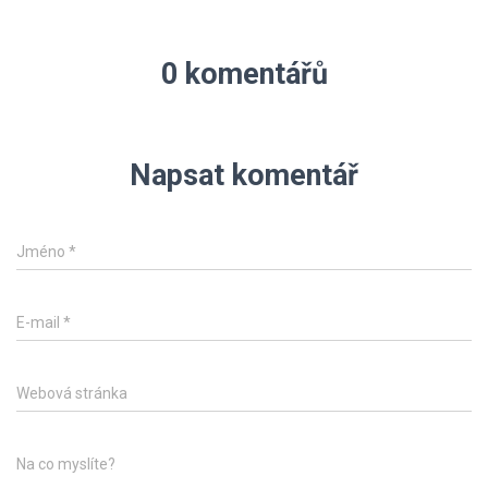
0 komentářů
Napsat komentář
Jméno
*
E-mail
*
Webová stránka
Na co myslíte?