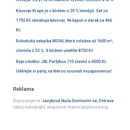
Kávovar Krups je s kódem o 20 % levnější. Set za
1792 Kč obsahuje kávovar, 96 kapslí a dárek za 466
Kč
Robotická sekačka MOVA, která zvládne až 1600 m²,
zlevnila o 25 %. S kódem ušetříte 8750 Kč
Reproduktor JBL Partybox 710 zlevnil o 6000 Kč.
Udělejte si párty, na kterou sousedi nezapomenou!
Reklama
Doporučujeme:
Jazyková škola Domluvím se, Ostrava
nabízí individuální, skupinové i firemní jazykové kurzy.