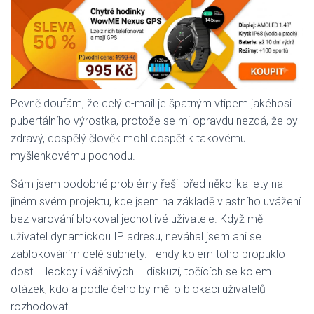
Pevně doufám, že celý e-mail je špatným vtipem jakéhosi
pubertálního výrostka, protože se mi opravdu nezdá, že by
zdravý, dospělý člověk mohl dospět k takovému
myšlenkovému pochodu.
Sám jsem podobné problémy řešil před několika lety na
jiném svém projektu, kde jsem na základě vlastního uvážení
bez varování blokoval jednotlivé uživatele. Když měl
uživatel dynamickou IP adresu, neváhal jsem ani se
zablokováním celé subnety. Tehdy kolem toho propuklo
dost – leckdy i vášnivých – diskuzí, točících se kolem
otázek, kdo a podle čeho by měl o blokaci uživatelů
rozhodovat.