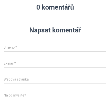
0 komentářů
Napsat komentář
Jméno
*
E-mail
*
Webová stránka
Na co myslíte?