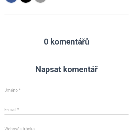
0 komentářů
Napsat komentář
Jméno
*
E-mail
*
Webová stránka