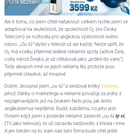
Ale k tomu, co jsem chtěl naťuknout: celkem rychle jsem se
adaptoval na skutečnost, že společnost O
(ex-Český
2
Telecom) se rozhodla pro anglickou výslovnost svého
názvu.
„Ou tů“
slyšel v televizi už asi každý. Nelze upřít, že
O
má vcelku příjemně laděné reklamní spoty (ačkoli Češi,
2
coby národ Švejků, je už otitulovali jako „prdění do vany“).
Tedy alespoň mně se jejich reklamy líbí, protože jsou
příjemně chladivé, až mrazivé.
Dobře, zkousnul jsem
„ou tů“
a sledoval kritiky
Volneye
,
jehož články o marketingu a reklamě považuji za jedny z
nejzajímavějších, jež na českém Netu jsou, jak tento
anglikanismus nepřijímá. Budiž, každému, co jeho jest.
Ovšem když jsem v poslední reklamě zaslechl
„ou tů
tý ví
„
(TV jako televize), to už opravdu nadzvedlo z křesla i mne.
A jen čekám na to, kam nás tato firma bude chtít ještě