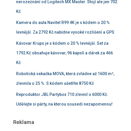
nerozeznání od Logitech MX Master. Stojí ale jen 702
Kč
Kamera do auta Navitel R99 4K je s kódem o 20 %
levnější. Za 2792 Kč nabídne vysoké rozlišení a GPS
Kávovar Krups je s kódem o 20 % levnější. Set za
1792 Kč obsahuje kávovar, 96 kapslí a dárek za 466
Kč
Robotická sekačka MOVA, která zvládne až 1600 m²,
zlevnila o 25 %. S kódem ušetříte 8750 Kč
Reproduktor JBL Partybox 710 zlevnil o 6000 Kč.
Udělejte si párty, na kterou sousedi nezapomenou!
Reklama