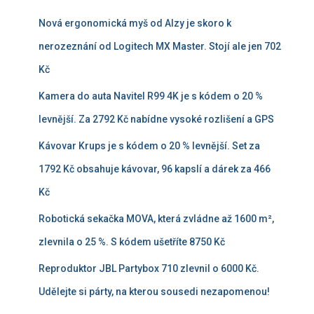
Nová ergonomická myš od Alzy je skoro k
nerozeznání od Logitech MX Master. Stojí ale jen 702
Kč
Kamera do auta Navitel R99 4K je s kódem o 20 %
levnější. Za 2792 Kč nabídne vysoké rozlišení a GPS
Kávovar Krups je s kódem o 20 % levnější. Set za
1792 Kč obsahuje kávovar, 96 kapslí a dárek za 466
Kč
Robotická sekačka MOVA, která zvládne až 1600 m²,
zlevnila o 25 %. S kódem ušetříte 8750 Kč
Reproduktor JBL Partybox 710 zlevnil o 6000 Kč.
Udělejte si párty, na kterou sousedi nezapomenou!