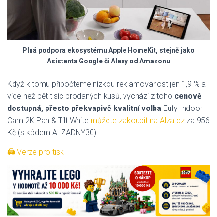
Plná podpora ekosystému Apple HomeKit, stejně jako
Asistenta Google či Alexy od Amazonu
Když k tomu připočteme nízkou reklamovanost jen 1,9 % a
více než pět tisíc prodaných kusů, vychází z toho
cenově
dostupná, přesto překvapivě kvalitní volba
Eufy Indoor
Cam 2K Pan & Tilt White
můžete zakoupit na Alza.cz
za 956
Kč (s kódem ALZADNY30).
🖨 Verze pro tisk