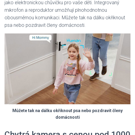
jako elektronickou chůvičku pro vaše děti. Integrovaný
mikrofon a reproduktor umožňují plnohodnotnou
obousměrnou komunikaci. Můžete tak na dálku okřiknout
psa nebo pozdravit členy domácnosti.
Můžete tak na dálku okřiknout psa nebo pozdravit členy
domácnosti
Chytrá kamera s cenou pod 1000