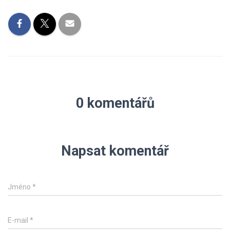
0 komentářů
Napsat komentář
Jméno
*
E-mail
*