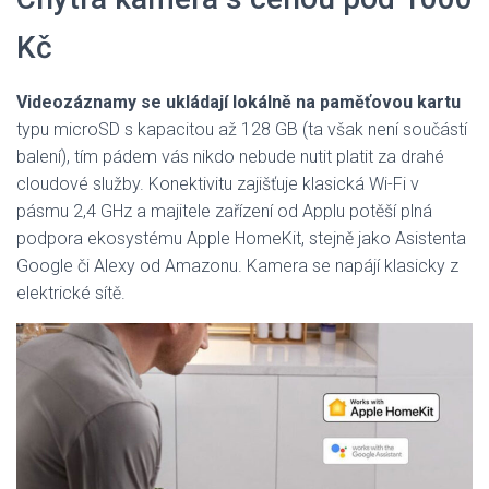
Kč
Videozáznamy se ukládají lokálně na paměťovou kartu
typu microSD s kapacitou až 128 GB (ta však není součástí
balení), tím pádem vás nikdo nebude nutit platit za drahé
cloudové služby. Konektivitu zajišťuje klasická Wi-Fi v
pásmu 2,4 GHz a majitele zařízení od Applu potěší plná
podpora ekosystému Apple HomeKit, stejně jako Asistenta
Google či Alexy od Amazonu. Kamera se napájí klasicky z
elektrické sítě.