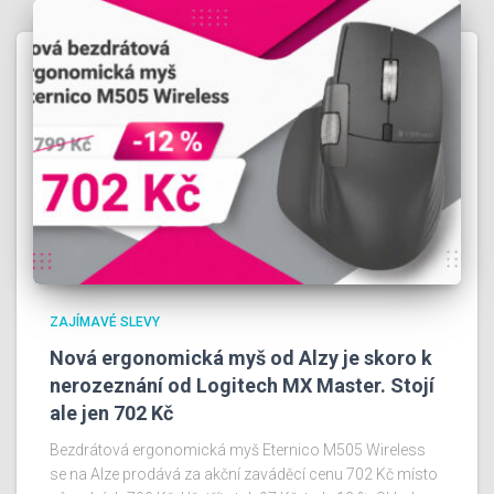
ZAJÍMAVÉ SLEVY
Nová ergonomická myš od Alzy je skoro k
nerozeznání od Logitech MX Master. Stojí
ale jen 702 Kč
Bezdrátová ergonomická myš Eternico M505 Wireless
se na Alze prodává za akční zaváděcí cenu 702 Kč místo