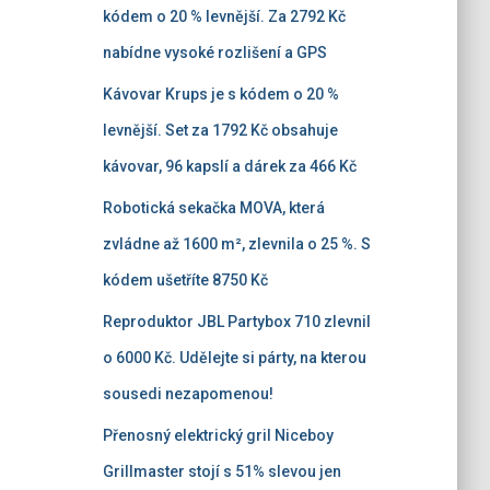
kódem o 20 % levnější. Za 2792 Kč
nabídne vysoké rozlišení a GPS
Kávovar Krups je s kódem o 20 %
levnější. Set za 1792 Kč obsahuje
kávovar, 96 kapslí a dárek za 466 Kč
Robotická sekačka MOVA, která
zvládne až 1600 m², zlevnila o 25 %. S
kódem ušetříte 8750 Kč
Reproduktor JBL Partybox 710 zlevnil
o 6000 Kč. Udělejte si párty, na kterou
sousedi nezapomenou!
Přenosný elektrický gril Niceboy
Grillmaster stojí s 51% slevou jen