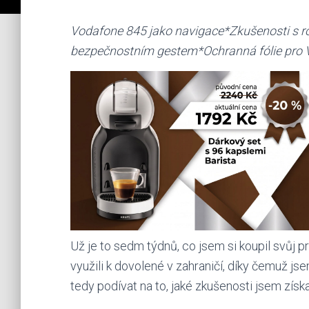
Vodafone 845 jako navigace*Zkušenosti s
bezpečnostním gestem*Ochranná fólie pro 
Už je to sedm týdnů, co jsem si koupil svůj 
využili k dovolené v zahraničí, díky čemuž js
tedy podívat na to, jaké zkušenosti jsem získa