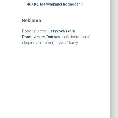
1467 Kč. Má vynikající hodnocení!
Reklama
Doporučujeme:
Jazyková škola
Domluvím se, Ostrava
nabízí individuální,
skupinové i firemní jazykové kurzy.