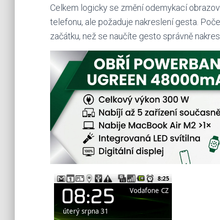
Celkem logicky se změní odemykací obrazovka
telefonu, ale požaduje nakreslení gesta. Poč
začátku, než se naučíte gesto správně nakresl