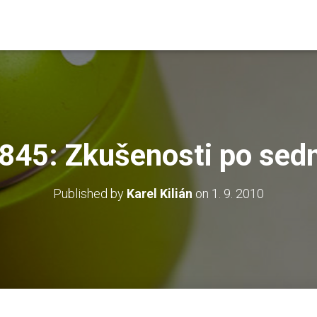
845: Zkušenosti po sed
Published by
Karel Kilián
on
1. 9. 2010