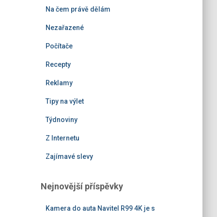
Na čem právě dělám
Nezařazené
Počítače
Recepty
Reklamy
Tipy na výlet
Týdnoviny
Z Internetu
Zajímavé slevy
Nejnovější příspěvky
Kamera do auta Navitel R99 4K je s