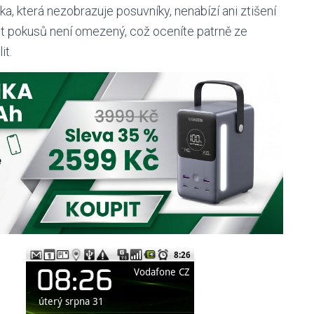
, která nezobrazuje posuvníky, nenabízí ani ztišení
et pokusů není omezený, což oceníte patrně ze
it.