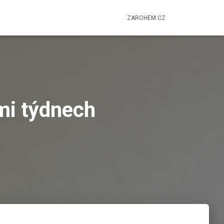
ZAROHEM.CZ
mi týdnech