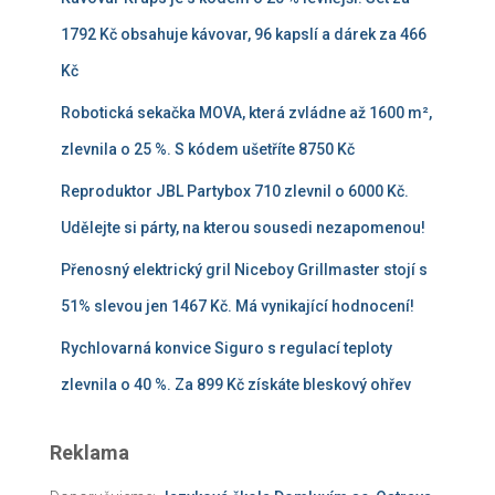
1792 Kč obsahuje kávovar, 96 kapslí a dárek za 466
Kč
Robotická sekačka MOVA, která zvládne až 1600 m²,
zlevnila o 25 %. S kódem ušetříte 8750 Kč
Reproduktor JBL Partybox 710 zlevnil o 6000 Kč.
Udělejte si párty, na kterou sousedi nezapomenou!
Přenosný elektrický gril Niceboy Grillmaster stojí s
51% slevou jen 1467 Kč. Má vynikající hodnocení!
Rychlovarná konvice Siguro s regulací teploty
zlevnila o 40 %. Za 899 Kč získáte bleskový ohřev
Reklama