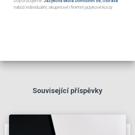
Doporučujeme:
Jazyková škola Domluvím se, Ostrava
nabízí individuální, skupinové i firemní jazykové kurzy.
Související příspěvky