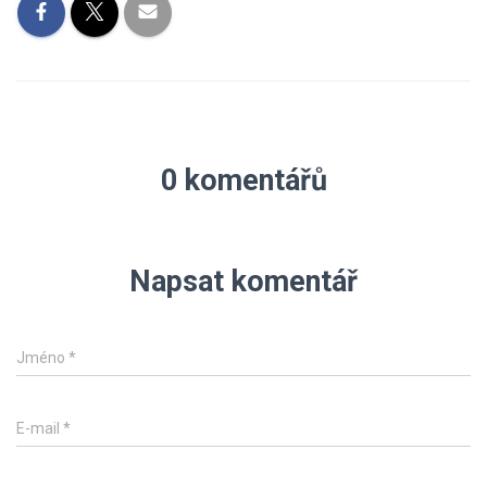
0 komentářů
Napsat komentář
Jméno
*
E-mail
*