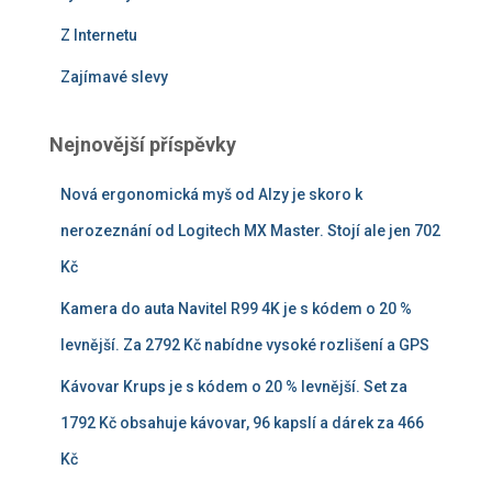
Z Internetu
Zajímavé slevy
Nejnovější příspěvky
Nová ergonomická myš od Alzy je skoro k
nerozeznání od Logitech MX Master. Stojí ale jen 702
Kč
Kamera do auta Navitel R99 4K je s kódem o 20 %
levnější. Za 2792 Kč nabídne vysoké rozlišení a GPS
Kávovar Krups je s kódem o 20 % levnější. Set za
1792 Kč obsahuje kávovar, 96 kapslí a dárek za 466
Kč