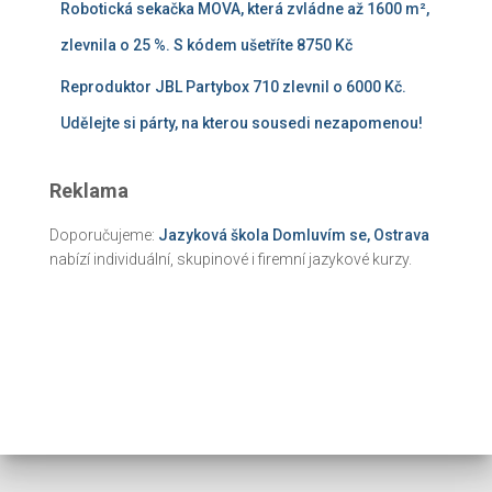
Robotická sekačka MOVA, která zvládne až 1600 m²,
zlevnila o 25 %. S kódem ušetříte 8750 Kč
Reproduktor JBL Partybox 710 zlevnil o 6000 Kč.
Udělejte si párty, na kterou sousedi nezapomenou!
Reklama
Doporučujeme:
Jazyková škola Domluvím se, Ostrava
nabízí individuální, skupinové i firemní jazykové kurzy.