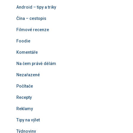
í
Android – tipy a triky
Čína – cestopis
Filmové recenze
Foodie
Komentáře
Na čem právě dělám
Nezařazené
Počítače
Recepty
Reklamy
Tipy na výlet
Týdnoviny