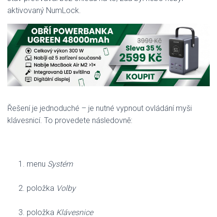
aktivovaný NumLock.
Řešení je jednoduché – je nutné vypnout ovládání myši
klávesnicí. To provedete následovně:
menu
Systém
položka
Volby
položka
Klávesnice