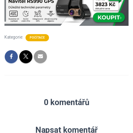
Kategorie:
POČÍTAČE
0 komentářů
Napsat komentář