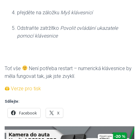
přejděte na záložku
Myš klávesnicí
Odstraňte zatržítko
Povolit ovládání ukazatele
pomocí klávesnice
Toť vše
Není potřeba restart – numerická klávesnice by
měla fungovat tak, jak jste zvyklí.
🖨 Verze pro tisk
Sdílejte:
Facebook
X