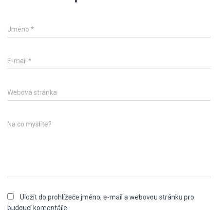
Jméno
*
E-mail
*
Webová stránka
Na co myslíte?
Uložit do prohlížeče jméno, e-mail a webovou stránku pro
budoucí komentáře.