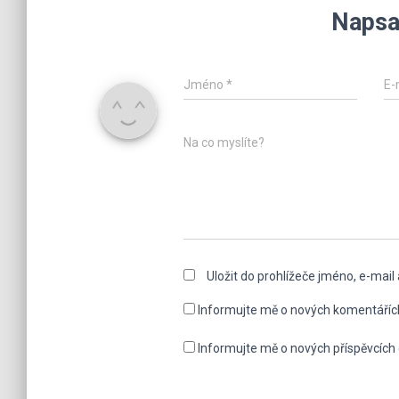
Napsa
Jméno
*
E-
Na co myslíte?
Uložit do prohlížeče jméno, e-mai
Informujte mě o nových komentáříc
Informujte mě o nových příspěvcích