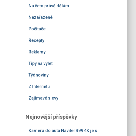
Na čem právě dělám
Nezařazené
Počítače
Recepty
Reklamy
Tipy na výlet
Týdnoviny
Z Internetu
Zajímavé slevy
Nejnovější příspěvky
Kamera do auta Navitel R99 4K je s