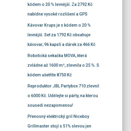
kódem o 20 % levnější. Za 2792 Kč
nabídne vysoké rozlišení a GPS
Kávovar Krups je s kódem o 20 %
levnější. Set za 1792 Kč obsahuje
kávovar, 96 kapslí a dárek za 466 Kč
Robotická sekačka MOVA, která
zvládne až 1600 m², zlevnila o 25 %. S
kódem ušetříte 8750 Kč
Reproduktor JBL Partybox 710 zlevnil
o 6000 Kč. Udělejte si párty, na kterou
sousedi nezapomenou!
Přenosný elektrický gril Niceboy
Grillmaster stojí s 51% slevou jen