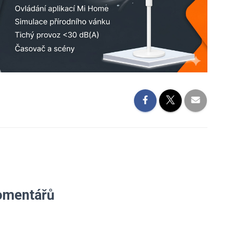
omentářů