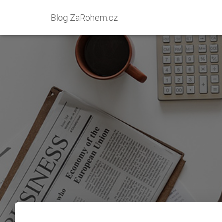
Blog ZaRohem.cz