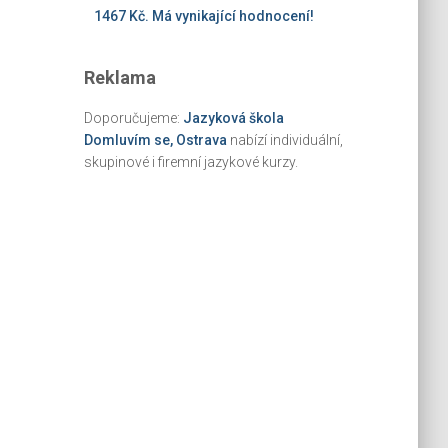
1467 Kč. Má vynikající hodnocení!
Reklama
Doporučujeme:
Jazyková škola
Domluvím se, Ostrava
nabízí individuální,
skupinové i firemní jazykové kurzy.