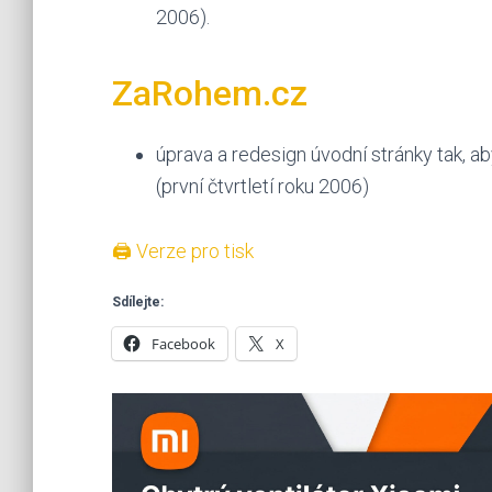
2006).
ZaRohem.cz
úprava a redesign úvodní stránky tak, a
(první čtvrtletí roku 2006)
🖨 Verze pro tisk
Sdílejte:
Facebook
X