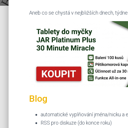
Aneb co se chystá v nejbližších dnech, týdn
Blog
automatické vyplňování jména/nicku a e
RSS pro diskuze (do konce roku)