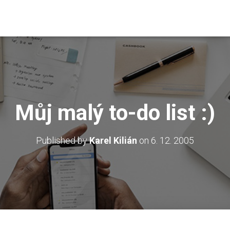
Můj malý to-do list :)
Published by
Karel Kilián
on
6. 12. 2005