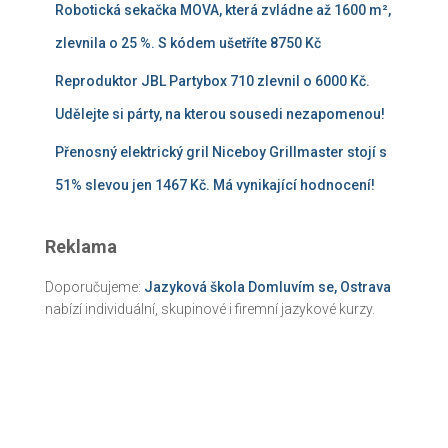
Robotická sekačka MOVA, která zvládne až 1600 m²,
zlevnila o 25 %. S kódem ušetříte 8750 Kč
Reproduktor JBL Partybox 710 zlevnil o 6000 Kč.
Udělejte si párty, na kterou sousedi nezapomenou!
Přenosný elektrický gril Niceboy Grillmaster stojí s
51% slevou jen 1467 Kč. Má vynikající hodnocení!
Reklama
Doporučujeme:
Jazyková škola Domluvím se, Ostrava
nabízí individuální, skupinové i firemní jazykové kurzy.