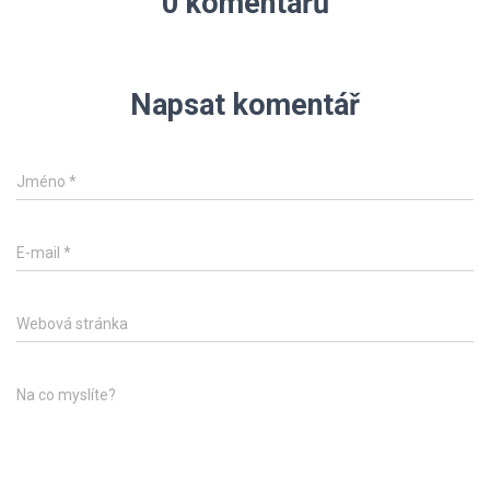
0 komentářů
Napsat komentář
Jméno
*
E-mail
*
Webová stránka
Na co myslíte?