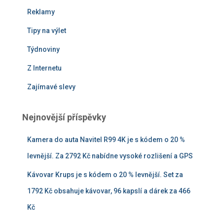
Reklamy
Tipy na výlet
Týdnoviny
Z Internetu
Zajímavé slevy
Nejnovější příspěvky
Kamera do auta Navitel R99 4K je s kódem o 20 %
levnější. Za 2792 Kč nabídne vysoké rozlišení a GPS
Kávovar Krups je s kódem o 20 % levnější. Set za
1792 Kč obsahuje kávovar, 96 kapslí a dárek za 466
Kč