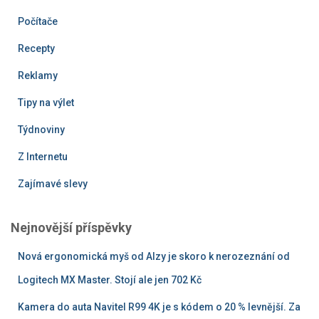
Počítače
Recepty
Reklamy
Tipy na výlet
Týdnoviny
Z Internetu
Zajímavé slevy
Nejnovější příspěvky
Nová ergonomická myš od Alzy je skoro k nerozeznání od
Logitech MX Master. Stojí ale jen 702 Kč
Kamera do auta Navitel R99 4K je s kódem o 20 % levnější. Za