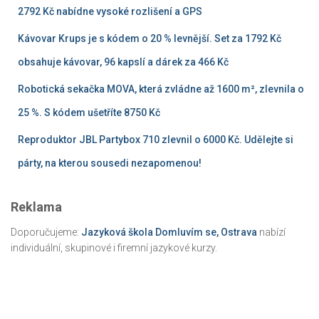
2792 Kč nabídne vysoké rozlišení a GPS
Kávovar Krups je s kódem o 20 % levnější. Set za 1792 Kč
obsahuje kávovar, 96 kapslí a dárek za 466 Kč
Robotická sekačka MOVA, která zvládne až 1600 m², zlevnila o
25 %. S kódem ušetříte 8750 Kč
Reproduktor JBL Partybox 710 zlevnil o 6000 Kč. Udělejte si
párty, na kterou sousedi nezapomenou!
Reklama
Doporučujeme:
Jazyková škola Domluvím se, Ostrava
nabízí
individuální, skupinové i firemní jazykové kurzy.