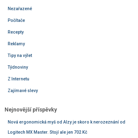
Nezařazené
Počítače
Recepty
Reklamy
Tipy na výlet
Týdnoviny
Z Internetu
Zajímavé slevy
Nejnovější příspěvky
Nová ergonomická myš od Alzy je skoro k nerozeznání od
Logitech MX Master. Stojí ale jen 702 Kč