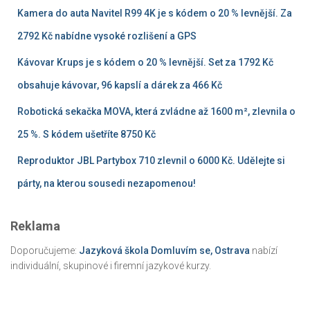
Kamera do auta Navitel R99 4K je s kódem o 20 % levnější. Za
2792 Kč nabídne vysoké rozlišení a GPS
Kávovar Krups je s kódem o 20 % levnější. Set za 1792 Kč
obsahuje kávovar, 96 kapslí a dárek za 466 Kč
Robotická sekačka MOVA, která zvládne až 1600 m², zlevnila o
25 %. S kódem ušetříte 8750 Kč
Reproduktor JBL Partybox 710 zlevnil o 6000 Kč. Udělejte si
párty, na kterou sousedi nezapomenou!
Reklama
Doporučujeme:
Jazyková škola Domluvím se, Ostrava
nabízí
individuální, skupinové i firemní jazykové kurzy.