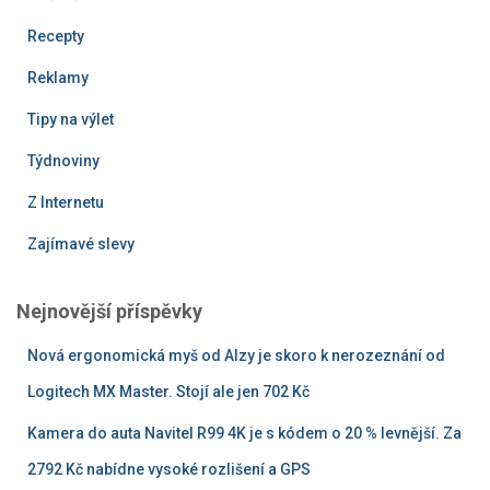
Recepty
Reklamy
Tipy na výlet
Týdnoviny
Z Internetu
Zajímavé slevy
Nejnovější příspěvky
Nová ergonomická myš od Alzy je skoro k nerozeznání od
Logitech MX Master. Stojí ale jen 702 Kč
Kamera do auta Navitel R99 4K je s kódem o 20 % levnější. Za
2792 Kč nabídne vysoké rozlišení a GPS