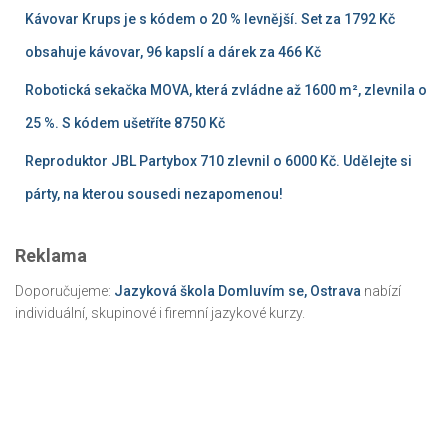
Kávovar Krups je s kódem o 20 % levnější. Set za 1792 Kč
obsahuje kávovar, 96 kapslí a dárek za 466 Kč
Robotická sekačka MOVA, která zvládne až 1600 m², zlevnila o
25 %. S kódem ušetříte 8750 Kč
Reproduktor JBL Partybox 710 zlevnil o 6000 Kč. Udělejte si
párty, na kterou sousedi nezapomenou!
Reklama
Doporučujeme:
Jazyková škola Domluvím se, Ostrava
nabízí
individuální, skupinové i firemní jazykové kurzy.