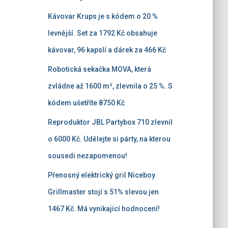
Kávovar Krups je s kódem o 20 %
levnější. Set za 1792 Kč obsahuje
kávovar, 96 kapslí a dárek za 466 Kč
Robotická sekačka MOVA, která
zvládne až 1600 m², zlevnila o 25 %. S
kódem ušetříte 8750 Kč
Reproduktor JBL Partybox 710 zlevnil
o 6000 Kč. Udělejte si párty, na kterou
sousedi nezapomenou!
Přenosný elektrický gril Niceboy
Grillmaster stojí s 51% slevou jen
1467 Kč. Má vynikající hodnocení!