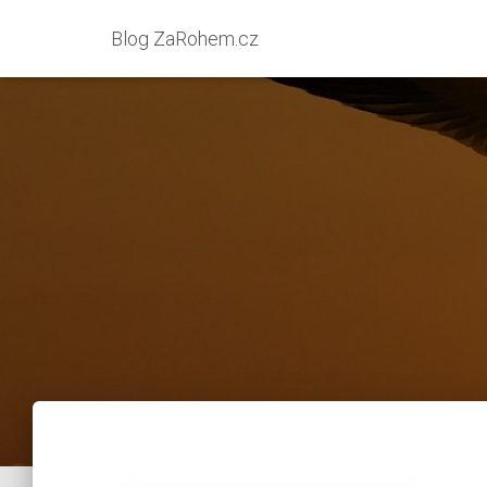
Blog ZaRohem.cz