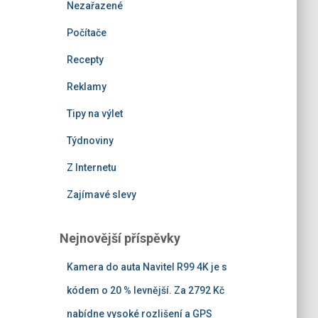
Nezařazené
Počítače
Recepty
Reklamy
Tipy na výlet
Týdnoviny
Z Internetu
Zajímavé slevy
Nejnovější příspěvky
Kamera do auta Navitel R99 4K je s
kódem o 20 % levnější. Za 2792 Kč
nabídne vysoké rozlišení a GPS