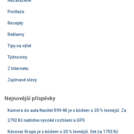
Nezařazené
Počítače
Recepty
Reklamy
Tipy na výlet
Týdnoviny
Z Internetu
Zajímavé slevy
Nejnovější příspěvky
Kamera do auta Navitel R99 4K je s kódem o 20 % levnější. Za
2792 Kč nabídne vysoké rozlišení a GPS
Kávovar Krups je s kódem o 20 % levnější. Set za 1792 Kč