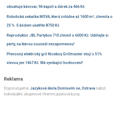
obsahuje kávovar, 96 kapslí a dárek za 466 Kč
Robotická sekačka MOVA, která zvládne až 1600 m², zlevnila o
25 %. S kódem ušetříte 8750 Kč
Reproduktor JBL Partybox 710 zlevnil o 6000 Kč. Udělejte si
párty, na kterou sousedi nezapomenou!
Přenosný elektrický gril Niceboy Grillmaster stojí s 51%
slevou jen 1467 Kč. Má vynikající hodnocení!
Reklama
Doporučujeme:
Jazyková škola Domluvím se, Ostrava
nabízí
individuální, skupinové i firemní jazykové kurzy.