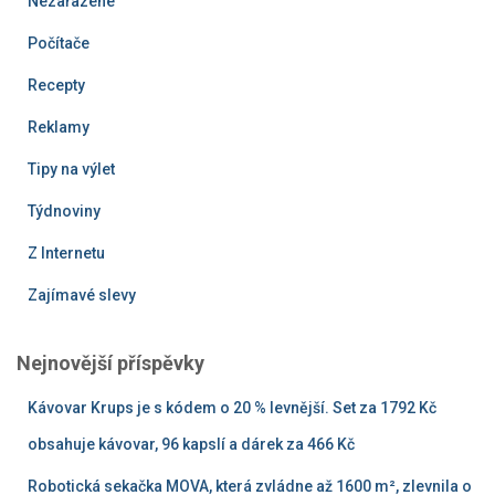
Nezařazené
Počítače
Recepty
Reklamy
Tipy na výlet
Týdnoviny
Z Internetu
Zajímavé slevy
Nejnovější příspěvky
Kávovar Krups je s kódem o 20 % levnější. Set za 1792 Kč
obsahuje kávovar, 96 kapslí a dárek za 466 Kč
Robotická sekačka MOVA, která zvládne až 1600 m², zlevnila o