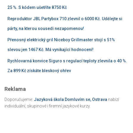
25 %. S kódem ušetříte 8750 Kč
Reproduktor JBL Partybox 710 zlevnil o 6000 Kč. Udělejte si
párty, na kterou sousedi nezapomenou!
Přenosný elektrický gril Niceboy Grillmaster stojí s 51%
slevou jen 1467 Kč. Má vynikající hodnocení!
Rychlovarná konvice Siguro s regulací teploty zlevnila o 40 %.
Za 899 Kč získáte bleskový ohřev
Reklama
Doporučujeme:
Jazyková škola Domluvím se, Ostrava
nabízí
individuální, skupinové i firemní jazykové kurzy.