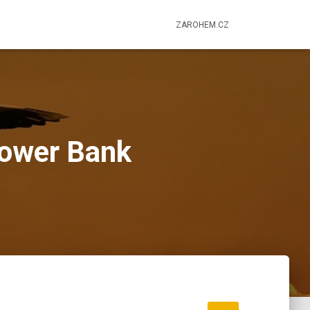
ZAROHEM.CZ
ower Bank