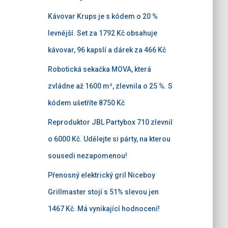
Kávovar Krups je s kódem o 20 %
levnější. Set za 1792 Kč obsahuje
kávovar, 96 kapslí a dárek za 466 Kč
Robotická sekačka MOVA, která
zvládne až 1600 m², zlevnila o 25 %. S
kódem ušetříte 8750 Kč
Reproduktor JBL Partybox 710 zlevnil
o 6000 Kč. Udělejte si párty, na kterou
sousedi nezapomenou!
Přenosný elektrický gril Niceboy
Grillmaster stojí s 51% slevou jen
1467 Kč. Má vynikající hodnocení!