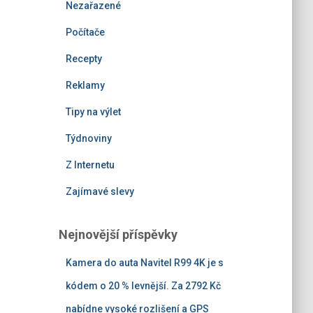
Nezařazené
Počítače
Recepty
Reklamy
Tipy na výlet
Týdnoviny
Z Internetu
Zajímavé slevy
Nejnovější příspěvky
Kamera do auta Navitel R99 4K je s
kódem o 20 % levnější. Za 2792 Kč
nabídne vysoké rozlišení a GPS