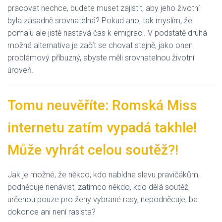
pracovat nechce, budete muset zajistit, aby jeho životní
byla zásadně srovnatelná? Pokud ano, tak myslím, že
pomalu ale jistě nastává čas k emigraci. V podstatě druhá
možná alternativa je začít se chovat stejně, jako onen
problémový příbuzný, abyste měli srovnatelnou životní
úroveň.
Tomu neuvěříte: Romská Miss
internetu zatím vypadá takhle!
Může vyhrát celou soutěž?!
Jak je možné, že někdo, kdo nabídne slevu pravičákům,
podněcuje nenávist, zatímco někdo, kdo dělá soutěž,
určenou pouze pro ženy vybrané rasy, nepodněcuje, ba
dokonce ani není rasista?