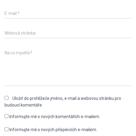
E-mail
*
Webová stránka
Na co myslíte?
Uložit do prohlížeče jméno, e-mail a webovou stránku pro
budoucí komentáře.
Informujte mě o nových komentářích e-mailem.
Informujte mě o nových příspěvcích e-mailem.