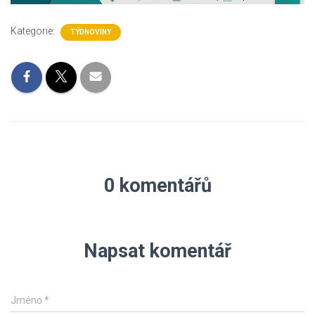
Kategorie:
TÝDNOVINY
0 komentářů
Napsat komentář
Jméno
*