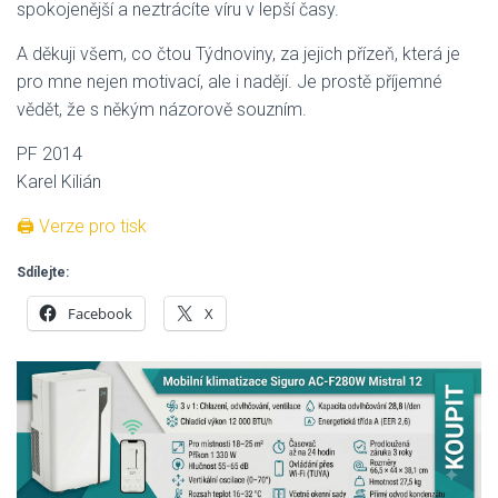
spokojenější a neztrácíte víru v lepší časy.
A děkuji všem, co čtou Týdnoviny, za jejich přízeň, která je
pro mne nejen motivací, ale i nadějí. Je prostě příjemné
vědět, že s někým názorově souzním.
PF 2014
Karel Kilián
🖨 Verze pro tisk
Sdílejte:
Facebook
X