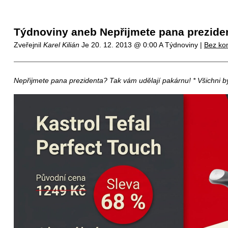
Týdnoviny aneb Nepřijmete pana prezide
Zveřejnil
Karel Kilián
Je
20. 12. 2013 @ 0:00
A Týdnoviny |
Bez ko
Nepřijmete pana prezidenta? Tak vám udělají pakárnu! * Všichni b