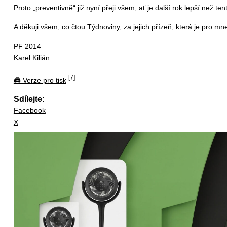
Proto „preventivně“ již nyní přeji všem, ať je další rok lepší než ten
A děkuji všem, co čtou Týdnoviny, za jejich přízeň, která je pro m
PF 2014
Karel Kilián
[7]
🖨 Verze pro tisk
Sdílejte:
Facebook
X