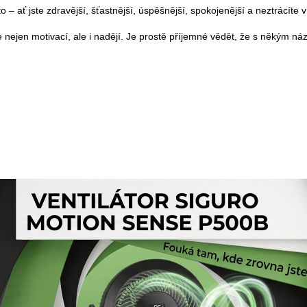
to – ať jste zdravější, šťastnější, úspěšnější, spokojenější a neztrácíte v
ne nejen motivací, ale i nadějí. Je prostě příjemné vědět, že s někým n