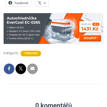
Facebook
X
Kategorie:
TÝDNOVINY
0 komentářů