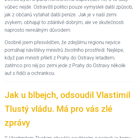
vůbec nejde. Ostravští politici pouze vymysleli další způsob,
jak z občanů vytahat další peníze. Jak je v naší zemi
zvykem, obhajují to zdánlivě dobrým, ale ve skutečnosti
naprosto nereálným důvodem.
Osobně jsem přesvědčen, že zdejšímu regionu nejvíce
pomáhají návštěvy ministrů životního prostředí. Nejlépe,
když pan ministr přiletí z Prahy do Ostravy letadlem,
zatímco pro něj po zemi jede z Prahy do Ostravy několik
aut s řidiči a ochrankou.
Jak u blbejch, odsoudil Vlastimil
Tlustý vládu. Má pro vás zlé
zprávy