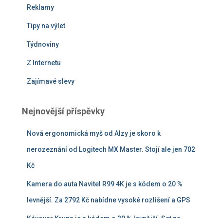
Reklamy
Tipy na výlet
Týdnoviny
Z Internetu
Zajímavé slevy
Nejnovější příspěvky
Nová ergonomická myš od Alzy je skoro k
nerozeznání od Logitech MX Master. Stojí ale jen 702
Kč
Kamera do auta Navitel R99 4K je s kódem o 20 %
levnější. Za 2792 Kč nabídne vysoké rozlišení a GPS