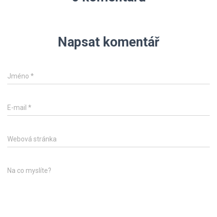
Napsat komentář
Jméno
*
E-mail
*
Webová stránka
Na co myslíte?