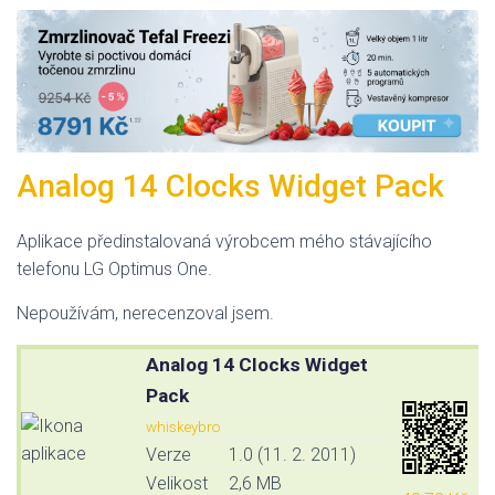
Analog 14 Clocks Widget Pack
Aplikace předinstalovaná výrobcem mého stávajícího
telefonu LG Optimus One.
Nepoužívám, nerecenzoval jsem.
Analog 14 Clocks Widget
Pack
whiskeybro
Verze
1.0 (11. 2. 2011)
Velikost
2,6 MB