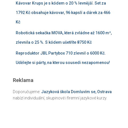
Kávovar Krups je s kódem o 20 % levnější. Set za
1792 Kč obsahuje kávovar, 96 kapslí a dárek za 466
Kč
Robotická sekačka MOVA, která zvládne až 1600 m²,
zlevnila o 25 %. S kódem ušetříte 8750 Kč
Reproduktor JBL Partybox 710 zlevnil o 6000 Kč.
Udělejte si párty, na kterou sousedi nezapomenou!
Reklama
Doporučujeme:
Jazyková škola Domluvím se, Ostrava
nabízí individuální, skupinové i firemní jazykové kurzy.