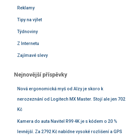
Reklamy
Tipy na výlet
Týdnoviny
Z Internetu
Zajímavé slevy
Nejnovější příspěvky
Nová ergonomická myš od Alzy je skoro k
nerozeznání od Logitech MX Master. Stojí ale jen 702
Kč
Kamera do auta Navitel R99 4K je s kódem o 20 %
levnější. Za 2792 Kč nabídne vysoké rozlišení a GPS