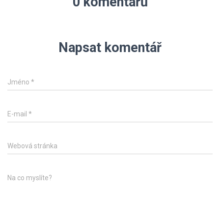
0 komentářů
Napsat komentář
Jméno
*
E-mail
*
Webová stránka
Na co myslíte?