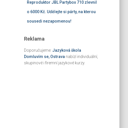
Reproduktor JBL Partybox 710 zlevnil
o 6000 Kč. Udělejte si párty, na kterou
sousedi nezapomenou!
Reklama
Doporučujeme:
Jazyková škola
Domluvím se, Ostrava
nabízí individuální,
skupinové i firemní jazykové kurzy.