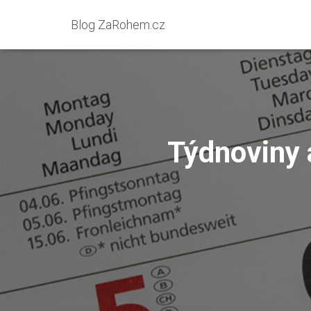
Blog ZaRohem.cz
Týdnoviny 