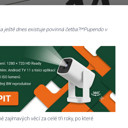
a ještě dnes existuje povinná četba?!*Pupendo v
 zajímavých věcí za celé tři roky, po které