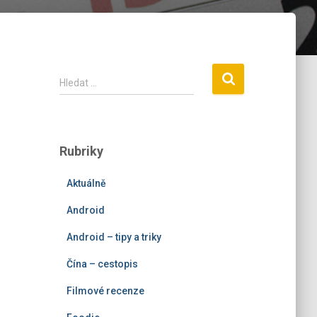
V
Hledat …
y
h
l
e
Rubriky
d
á
Aktuálně
v
á
Android
n
í
Android – tipy a triky
Čína – cestopis
Filmové recenze