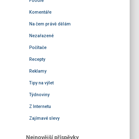
Foodie
Komentáře
Na čem právě dělám
Nezařazené
Počítače
Recepty
Reklamy
Tipy na výlet
Týdnoviny
Z Internetu
Zajímavé slevy
Nejnovější příspěvky