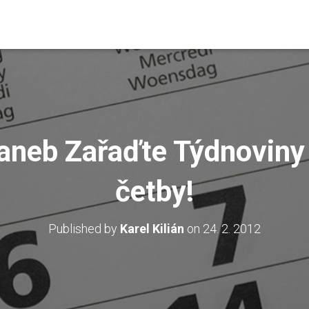
aneb Zařaďte Týdnoviny
četby!
Published by
Karel Kilián
on
24. 2. 2012