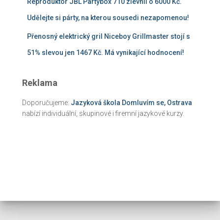
Reproduktor JBL Partybox 710 zlevnil o 6000 Kč.
Udělejte si párty, na kterou sousedi nezapomenou!
Přenosný elektrický gril Niceboy Grillmaster stojí s
51% slevou jen 1467 Kč. Má vynikající hodnocení!
Reklama
Doporučujeme:
Jazyková škola Domluvím se, Ostrava
nabízí individuální, skupinové i firemní jazykové kurzy.