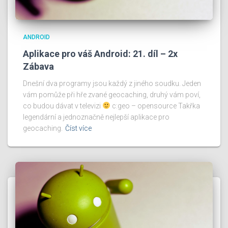
ANDROID
Aplikace pro váš Android: 21. díl – 2x
Zábava
Dnešní dva programy jsou každý z jiného soudku. Jeden
vám pomůže při hře zvané geocaching, druhý vám poví,
co budou dávat v televizi
c:geo – opensource Takřka
legendární a jednoznačně nejlepší aplikace pro
geocaching.
Číst více