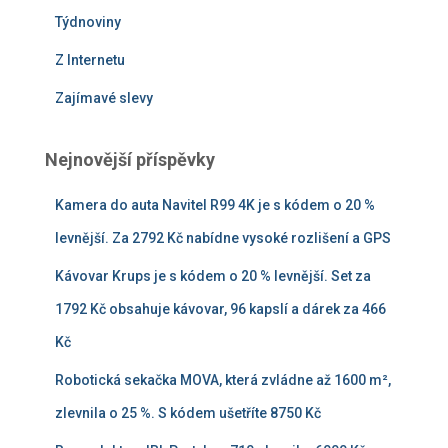
Týdnoviny
Z Internetu
Zajímavé slevy
Nejnovější příspěvky
Kamera do auta Navitel R99 4K je s kódem o 20 %
levnější. Za 2792 Kč nabídne vysoké rozlišení a GPS
Kávovar Krups je s kódem o 20 % levnější. Set za
1792 Kč obsahuje kávovar, 96 kapslí a dárek za 466
Kč
Robotická sekačka MOVA, která zvládne až 1600 m²,
zlevnila o 25 %. S kódem ušetříte 8750 Kč