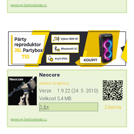
generuje SvetAndroida.cz
Neocore
Adreno Graphics
Verze
1.9.22 (24. 5. 2010)
Velikost
5,4 MB
1.6+
Zdarma
generuje SvetAndroida.cz