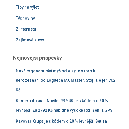
Tipy na výlet
Týdnoviny
Z Internetu
Zajímavé slevy
Nejnovější příspěvky
Nová ergonomická myš od Alzy je skoro k
nerozeznání od Logitech MX Master. Stojí ale jen 702
Kč
Kamera do auta Navitel R99 4K je s kódem o 20 %
levnější. Za 2792 Kč nabídne vysoké rozlišení a GPS
Kávovar Krups je s kódem o 20 % levnější. Set za