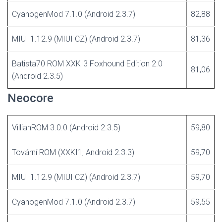
CyanogenMod 7.1.0 (Android 2.3.7)
82,88
MIUI 1.12.9 (MIUI CZ) (Android 2.3.7)
81,36
Batista70 ROM XXKI3 Foxhound Edition 2.0
81,06
(Android 2.3.5)
Neocore
VillianROM 3.0.0 (Android 2.3.5)
59,80
Tovární ROM (XXKI1, Android 2.3.3)
59,70
MIUI 1.12.9 (MIUI CZ) (Android 2.3.7)
59,70
CyanogenMod 7.1.0 (Android 2.3.7)
59,55