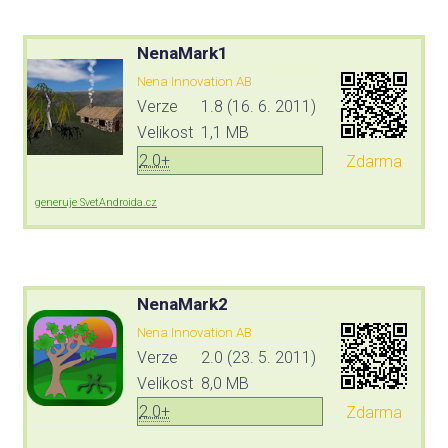
NenaMark1
Nena Innovation AB
Verze
1.8 (16. 6. 2011)
Velikost
1,1 MB
2.0+
Zdarma
generuje SvetAndroida.cz
NenaMark2
Nena Innovation AB
Verze
2.0 (23. 5. 2011)
Velikost
8,0 MB
2.0+
Zdarma