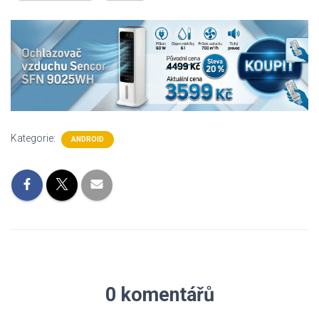
Kategorie:
ANDROID
0 komentářů