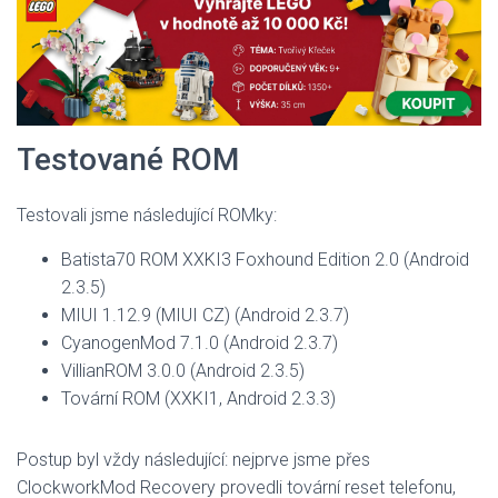
Testované ROM
Testovali jsme následující ROMky:
Batista70 ROM XXKI3 Foxhound Edition 2.0 (Android
2.3.5)
MIUI 1.12.9 (MIUI CZ) (Android 2.3.7)
CyanogenMod 7.1.0 (Android 2.3.7)
VillianROM 3.0.0 (Android 2.3.5)
Tovární ROM (XXKI1, Android 2.3.3)
Postup byl vždy následující: nejprve jsme přes
ClockworkMod Recovery provedli tovární reset telefonu,