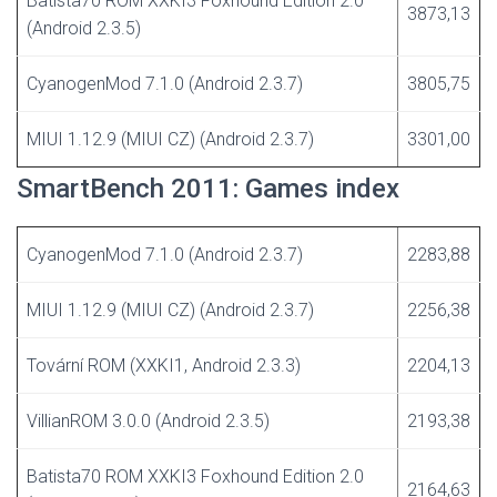
Batista70 ROM XXKI3 Foxhound Edition 2.0
3873,13
(Android 2.3.5)
CyanogenMod 7.1.0 (Android 2.3.7)
3805,75
MIUI 1.12.9 (MIUI CZ) (Android 2.3.7)
3301,00
SmartBench 2011: Games index
CyanogenMod 7.1.0 (Android 2.3.7)
2283,88
MIUI 1.12.9 (MIUI CZ) (Android 2.3.7)
2256,38
Tovární ROM (XXKI1, Android 2.3.3)
2204,13
VillianROM 3.0.0 (Android 2.3.5)
2193,38
Batista70 ROM XXKI3 Foxhound Edition 2.0
2164,63