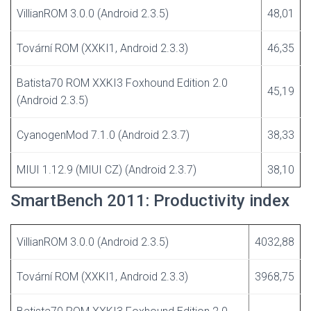
VillianROM 3.0.0 (Android 2.3.5)
48,01
Tovární ROM (XXKI1, Android 2.3.3)
46,35
Batista70 ROM XXKI3 Foxhound Edition 2.0
45,19
(Android 2.3.5)
CyanogenMod 7.1.0 (Android 2.3.7)
38,33
MIUI 1.12.9 (MIUI CZ) (Android 2.3.7)
38,10
SmartBench 2011: Productivity index
VillianROM 3.0.0 (Android 2.3.5)
4032,88
Tovární ROM (XXKI1, Android 2.3.3)
3968,75