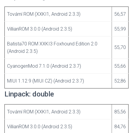
Tovární ROM (XXKI1, Android 2.3.3)
56,57
VillianROM 3.0.0 (Android 2.3.5)
55,99
Batista70 ROM XXKI3 Foxhound Edition 2.0
55,70
(Android 2.3.5)
CyanogenMod 7.1.0 (Android 2.3.7)
55,66
MIUI 1.12.9 (MIUI CZ) (Android 2.3.7)
52,86
Linpack: double
Tovární ROM (XXKI1, Android 2.3.3)
85,56
VillianROM 3.0.0 (Android 2.3.5)
84,76