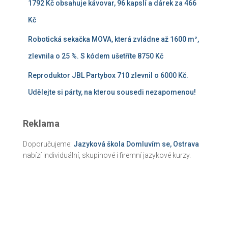
1792 Kč obsahuje kávovar, 96 kapslí a dárek za 466
Kč
Robotická sekačka MOVA, která zvládne až 1600 m²,
zlevnila o 25 %. S kódem ušetříte 8750 Kč
Reproduktor JBL Partybox 710 zlevnil o 6000 Kč.
Udělejte si párty, na kterou sousedi nezapomenou!
Reklama
Doporučujeme:
Jazyková škola Domluvím se, Ostrava
nabízí individuální, skupinové i firemní jazykové kurzy.