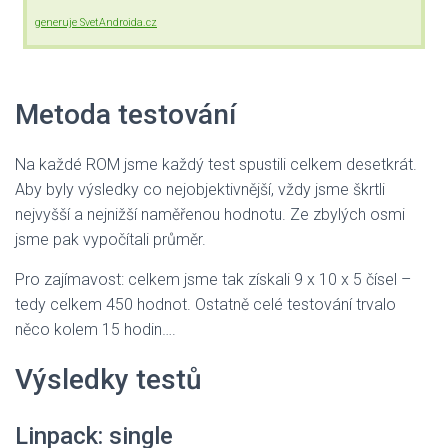
generuje SvetAndroida.cz
Metoda testování
Na každé ROM jsme každý test spustili celkem desetkrát.
Aby byly výsledky co nejobjektivnější, vždy jsme škrtli
nejvyšší a nejnižší naměřenou hodnotu. Ze zbylých osmi
jsme pak vypočítali průměr.
Pro zajímavost: celkem jsme tak získali 9 x 10 x 5 čísel –
tedy celkem 450 hodnot. Ostatně celé testování trvalo
něco kolem 15 hodin….
Výsledky testů
Linpack: single