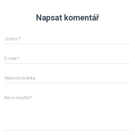
Napsat komentář
Jméno
*
E-mail
*
Webová stránka
Na co myslíte?