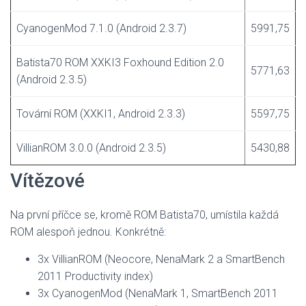
CyanogenMod 7.1.0 (Android 2.3.7)
5991,75
Batista70 ROM XXKI3 Foxhound Edition 2.0
5771,63
(Android 2.3.5)
Tovární ROM (XXKI1, Android 2.3.3)
5597,75
VillianROM 3.0.0 (Android 2.3.5)
5430,88
Vítězové
Na první příčce se, kromě ROM Batista70, umístila každá
ROM alespoň jednou. Konkrétně:
3x VillianROM (Neocore, NenaMark 2 a SmartBench
2011 Productivity index)
3x CyanogenMod (NenaMark 1, SmartBench 2011