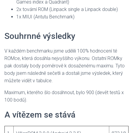
Games index a Quadrant)
2x tovární ROM (Linpack single a Linpack double)
1x MIUI (Antutu Benchmark)
Souhrnné výsledky
V každém benchmarku jsme udělili 100% hodnocení té
ROMce, která dosáhla nejvyššího výkonu. Ostatní ROMky
pak dostaly body poměrově k dosaženému maximu. Tyto
body jsem následně sečetli a dostali jsme výsledek, který
můžete vidět v tabulce.
Maximum, kterého šlo dosáhnout, bylo 900 (devět testů x
100 bodů).
A vítězem se stává