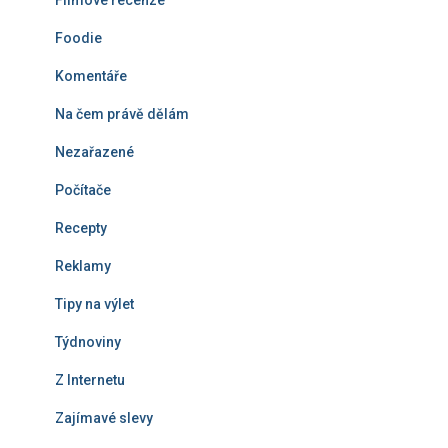
Filmové recenze
Foodie
Komentáře
Na čem právě dělám
Nezařazené
Počítače
Recepty
Reklamy
Tipy na výlet
Týdnoviny
Z Internetu
Zajímavé slevy