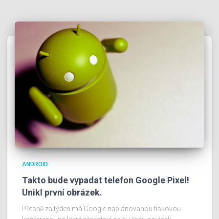
ANDROID
Takto bude vypadat telefon Google Pixel!
Unikl první obrázek.
Přesně za týden má Google naplánovanou tiskovou