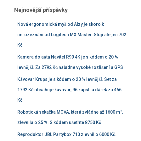
Nejnovější příspěvky
Nová ergonomická myš od Alzy je skoro k
nerozeznání od Logitech MX Master. Stojí ale jen 702
Kč
Kamera do auta Navitel R99 4K je s kódem o 20 %
levnější. Za 2792 Kč nabídne vysoké rozlišení a GPS
Kávovar Krups je s kódem o 20 % levnější. Set za
1792 Kč obsahuje kávovar, 96 kapslí a dárek za 466
Kč
Robotická sekačka MOVA, která zvládne až 1600 m²,
zlevnila o 25 %. S kódem ušetříte 8750 Kč
Reproduktor JBL Partybox 710 zlevnil o 6000 Kč.