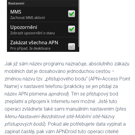
Jak již sám název programu naznačuje, absolutního zákazu
mobilních dat je dosahováno jednoduchou cestou –
změnou názvu tzv. „přístupového bodu“ (APN=Access Point
Name) v nastavení telefonu (prakticky se jen přidají za
název APN písmena
apndroid
). Tím se přístupový bod
zneplatní a připojení k Internetu není možné. Jistě tuto
operaci zvládnete také sami manuálním nastavením (přes
Menu-Nastavení-Bezdrátové sítě-Mobilní sítě-Názvy
přístupových bodů
). Pokud ale potřebujete data vypínat a
zapínat častěji, pak vám APNDroid tuto operaci citelně