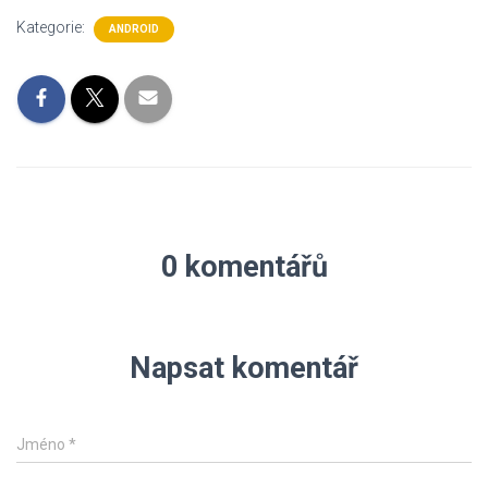
Kategorie:
ANDROID
0 komentářů
Napsat komentář
Jméno
*