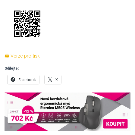
🖨 Verze pro tisk
Sdílejte:
Facebook
X