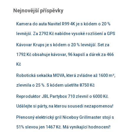
Nejnovější příspěvky
Kamera do auta Navitel R99 4K je s kódem o 20 %
levnější. Za 2792 Kč nabídne vysoké rozlišení a GPS
Kávovar Krups je s kódem o 20 % levnější. Set za
1792 Kč obsahuje kávovar, 96 kapslí a dárek za 466
Kč
Robotická sekačka MOVA, která zvládne až 1600 m²,
zlevnila o 25 %. S kódem ušetříte 8750 Kč
Reproduktor JBL Partybox 710 zlevnil o 6000 Kč.
Udělejte si párty, na kterou sousedi nezapomenou!
Přenosný elektrický gril Niceboy Grillmaster stojí s
51% slevou jen 1467 Kč. Má vynikající hodnocení!