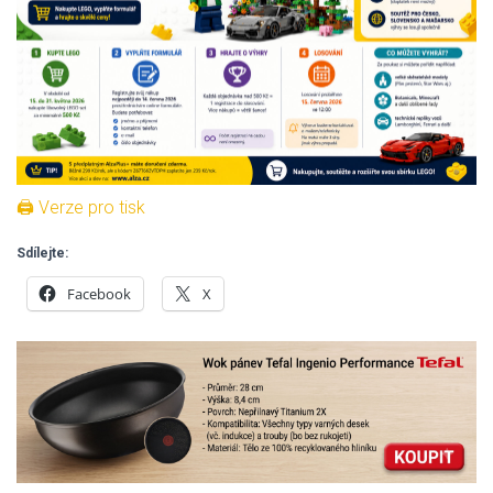
🖨 Verze pro tisk
Sdílejte:
Facebook
X