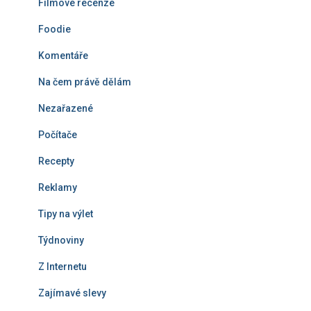
Filmové recenze
Foodie
Komentáře
Na čem právě dělám
Nezařazené
Počítače
Recepty
Reklamy
Tipy na výlet
Týdnoviny
Z Internetu
Zajímavé slevy