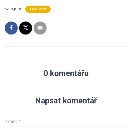
Kategorie:
TÝDNOVINY
0 komentářů
Napsat komentář
Jméno
*