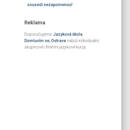
sousedi nezapomenou!
Reklama
Doporučujeme:
Jazyková škola
Domluvím se, Ostrava
nabízí individuální,
skupinové i firemní jazykové kurzy.