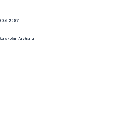
30.6.2007
ka okolím Arshanu