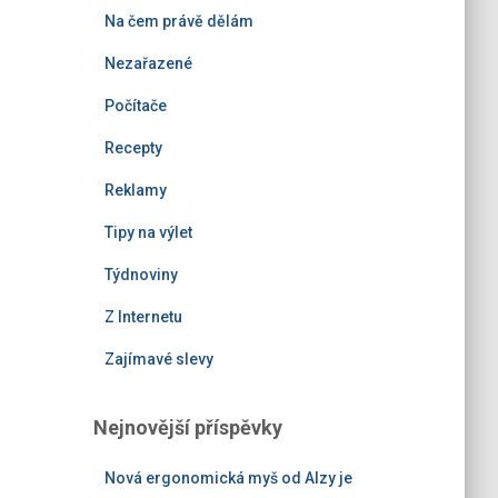
Na čem právě dělám
Nezařazené
Počítače
Recepty
Reklamy
Tipy na výlet
Týdnoviny
Z Internetu
Zajímavé slevy
Nejnovější příspěvky
Nová ergonomická myš od Alzy je