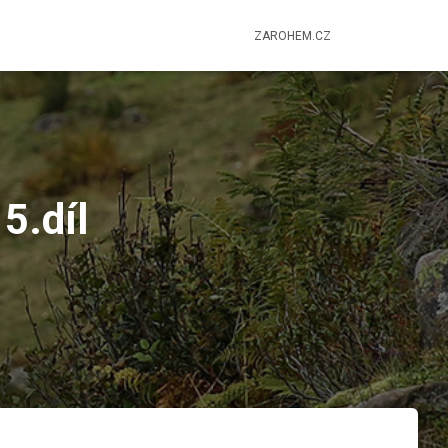
ZAROHEM.CZ
5.díl