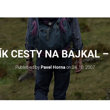
K CESTY NA BAJKAL – 
Published by
Pavel Horna
on
24. 10. 2007