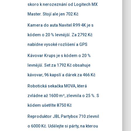
skoro k nerozeznání od Logitech MX
Master. Stojí ale jen 702 Kč
Kamera do auta Navitel R99 4K je s
kódem o 20 % levnější. Za 2792 Kč
nabídne vysoké rozlišení a GPS
Kávovar Krups je s kódem o 20 %
levnější. Set za 1792 Kč obsahuje
kávovar, 96 kapslí a dárek za 466 Kč
Robotická sekačka MOVA, která
zvládne až 1600 m², zlevnila o 25 %. S
kódem ušetříte 8750 Kč
Reproduktor JBL Partybox 710 zlevnil
o 6000 Kč. Udělejte si párty, na kterou