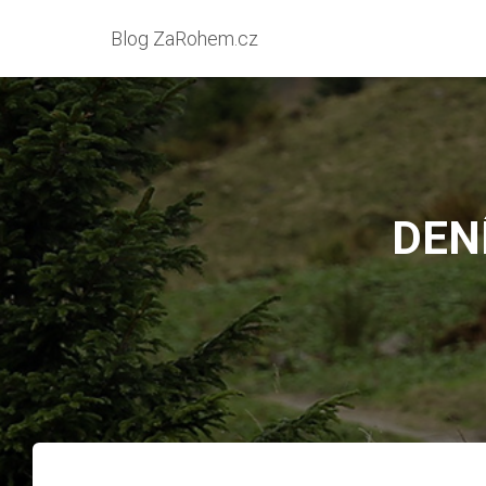
Blog ZaRohem.cz
DENÍ