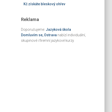
Kč získáte bleskový ohřev
Reklama
Doporučujeme:
Jazyková škola
Domluvím se, Ostrava
nabízí individuální,
skupinové i firemní jazykové kurzy.