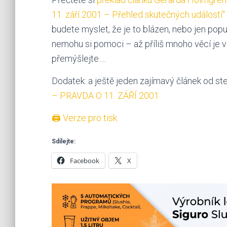
11. září 2001 – Přehled skutečných událostí“
budete myslet, že je to blázen, nebo jen popu
nemohu si pomoci – až příliš mnoho věcí je
přemýšlejte….
Dodatek: a ještě jeden zajímavý článek od st
– PRAVDA O 11. ZÁŘÍ 2001
🖨 Verze pro tisk
Sdílejte:
Facebook
X