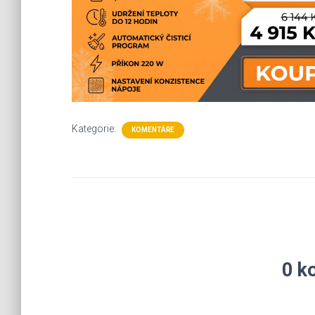
Kategorie:
KOMENTÁŘE
0 k