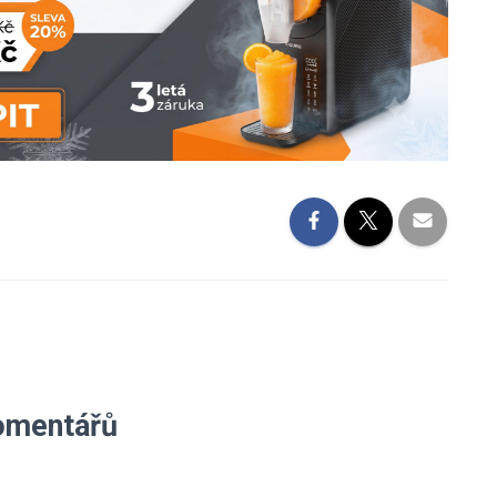
omentářů