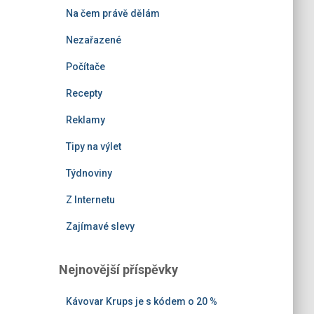
Na čem právě dělám
Nezařazené
Počítače
Recepty
Reklamy
Tipy na výlet
Týdnoviny
Z Internetu
Zajímavé slevy
Nejnovější příspěvky
Kávovar Krups je s kódem o 20 %