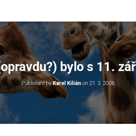
(opravdu?) bylo s 11. zá
Published by
Karel Kilián
on
21. 3. 2006