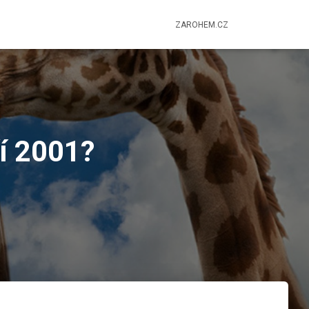
ZAROHEM.CZ
ří 2001?