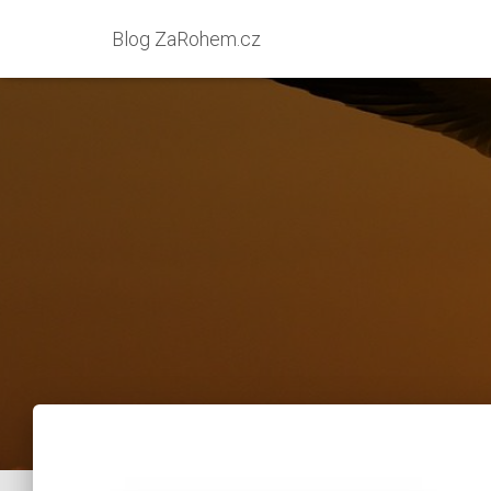
Blog ZaRohem.cz