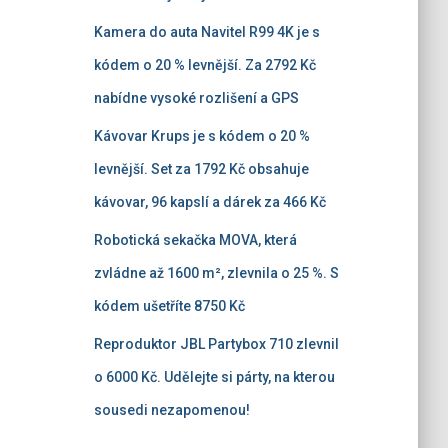
Kamera do auta Navitel R99 4K je s
kódem o 20 % levnější. Za 2792 Kč
nabídne vysoké rozlišení a GPS
Kávovar Krups je s kódem o 20 %
levnější. Set za 1792 Kč obsahuje
kávovar, 96 kapslí a dárek za 466 Kč
Robotická sekačka MOVA, která
zvládne až 1600 m², zlevnila o 25 %. S
kódem ušetříte 8750 Kč
Reproduktor JBL Partybox 710 zlevnil
o 6000 Kč. Udělejte si párty, na kterou
sousedi nezapomenou!