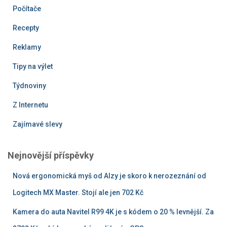
Počítače
Recepty
Reklamy
Tipy na výlet
Týdnoviny
Z Internetu
Zajímavé slevy
Nejnovější příspěvky
Nová ergonomická myš od Alzy je skoro k nerozeznání od
Logitech MX Master. Stojí ale jen 702 Kč
Kamera do auta Navitel R99 4K je s kódem o 20 % levnější. Za