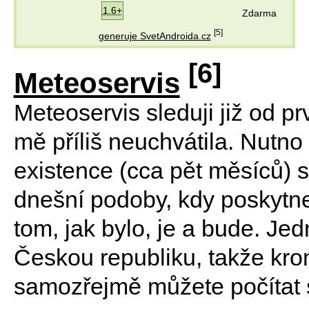
1.6+
Zdarma
[5]
generuje SvetAndroida.cz
[6]
Meteoservis
Meteoservis sleduji již od pr
mě příliš neuchvátila. Nutn
existence (cca pět měsíců) 
dnešní podoby, kdy poskytne
tom, jak bylo, je a bude. Jed
Českou republiku, takže kro
samozřejmě můžete počítat 