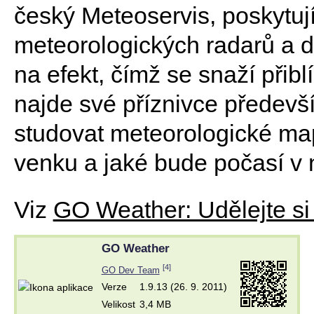
český Meteoservis, poskytují
meteorologických radarů a 
na efekt, čímž se snaží přiblíž
najde své příznivce předevš
studovat meteorologické mapy
venku a jaké bude počasí v 
Viz
GO Weather: Udělejte si 
GO Weather
[4]
GO Dev Team
Verze
1.9.13 (26. 9. 2011)
Velikost
3,4 MB