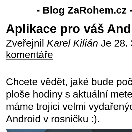
- Blog ZaRohem.cz 
Aplikace pro váš Andr
Zveřejnil
Karel Kilián
Je
28.
komentáře
Chcete vědět, jaké bude poč
ploše hodiny s aktuální met
máme trojici velmi vydařený
Android v rosničku :).