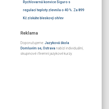
Rychlovarná konvice Siguro s
regulací teploty zlevnila o 40 %. Za 899
Kč získáte bleskový ohřev
Reklama
Doporučujeme:
Jazyková škola
Domluvím se, Ostrava
nabízí individuální,
skupinové i firemní jazykové kurzy.