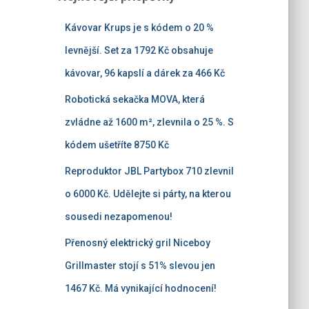
Kávovar Krups je s kódem o 20 %
levnější. Set za 1792 Kč obsahuje
kávovar, 96 kapslí a dárek za 466 Kč
Robotická sekačka MOVA, která
zvládne až 1600 m², zlevnila o 25 %. S
kódem ušetříte 8750 Kč
Reproduktor JBL Partybox 710 zlevnil
o 6000 Kč. Udělejte si párty, na kterou
sousedi nezapomenou!
Přenosný elektrický gril Niceboy
Grillmaster stojí s 51% slevou jen
1467 Kč. Má vynikající hodnocení!