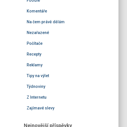
Foodie
Komentáře
Na čem právě dělám
Nezařazené
Počítače
Recepty
Reklamy
Tipy na výlet
Týdnoviny
Z Internetu
Zajímavé slevy
Nejnovější příspěvky