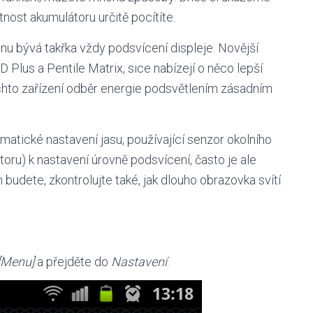
tnost akumulátoru určitě pocítíte.
onu bývá takřka vždy podsvícení displeje. Novější
Plus a Pentile Matrix, sice nabízejí o něco lepší
ěchto zařízení odběr energie podsvětlením zásadním
omatické nastavení jasu, používající senzor okolního
toru) k nastavení úrovně podsvícení, často je ale
 budete, zkontrolujte také, jak dlouho obrazovka svítí
[Menu]
a přejděte do
Nastavení
.