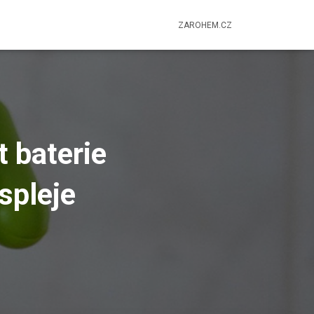
ZAROHEM.CZ
t baterie
spleje