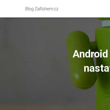
Blog ZaRohem.cz
Android 
nasta