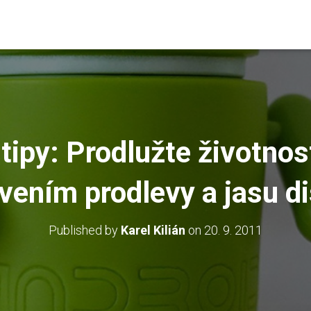
tipy: Prodlužte životnos
vením prodlevy a jasu di
Published by
Karel Kilián
on
20. 9. 2011