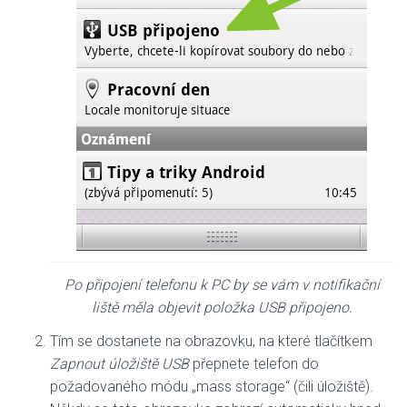
Po připojení telefonu k PC by se vám v notifikační
liště měla objevit položka USB připojeno.
Tím se dostanete na obrazovku, na které tlačítkem
Zapnout úložiště USB
přepnete telefon do
požadovaného módu „mass storage“ (čili úložiště).