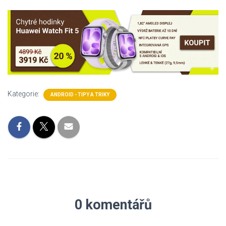
Kategorie:
ANDROID - TIPY A TRIKY
0 komentářů