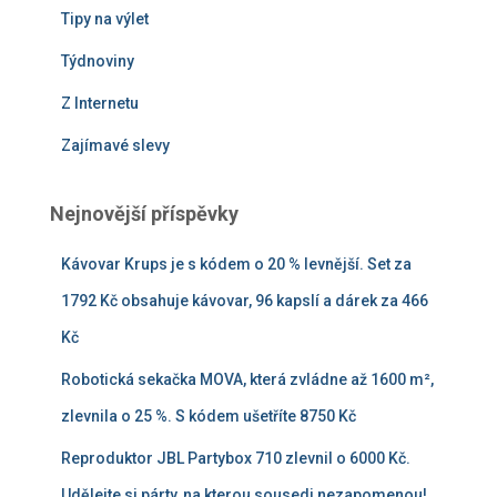
Tipy na výlet
Týdnoviny
Z Internetu
Zajímavé slevy
Nejnovější příspěvky
Kávovar Krups je s kódem o 20 % levnější. Set za
1792 Kč obsahuje kávovar, 96 kapslí a dárek za 466
Kč
Robotická sekačka MOVA, která zvládne až 1600 m²,
zlevnila o 25 %. S kódem ušetříte 8750 Kč
Reproduktor JBL Partybox 710 zlevnil o 6000 Kč.
Udělejte si párty, na kterou sousedi nezapomenou!