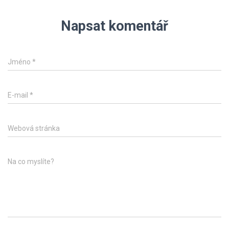
Napsat komentář
Jméno
*
E-mail
*
Webová stránka
Na co myslíte?