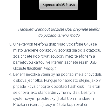
Tlačítkem Zapnout úložiště USB přepnete telefon
do požadovaného módu
U některých telefonů (například Vodafone 845) se
místo uvedené obrazovky zobrazí dialog s otázkou,
zda chcete kopírovat soubory mezi telefonem a
paměťovou kartou, ve kterém zapnete režim USB
úložiště tlačítkem
Připojit
.
Během několika vteřin by na počítači měla přibýt další
disková jednotka. Funguje to naprosto stejně, jako v
případě, když připojíte k počítači flash disk – telefon
se chová jako standardní výměnný disk. Běžnými
systémovými prostředky (Total Commanderem,
Průzkumníkem, …) tedy můžete kopírovat či