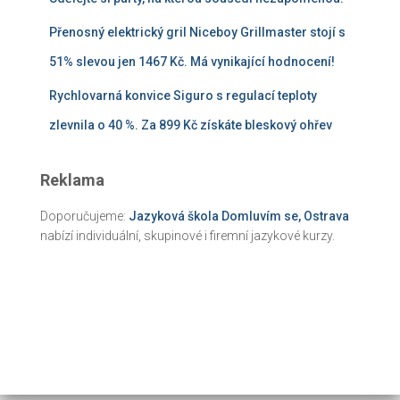
Přenosný elektrický gril Niceboy Grillmaster stojí s
51% slevou jen 1467 Kč. Má vynikající hodnocení!
Rychlovarná konvice Siguro s regulací teploty
zlevnila o 40 %. Za 899 Kč získáte bleskový ohřev
Reklama
Doporučujeme:
Jazyková škola Domluvím se, Ostrava
nabízí individuální, skupinové i firemní jazykové kurzy.