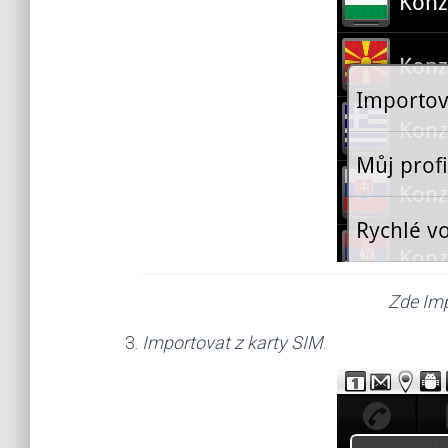
Zde Imp
Importovat z karty SIM
.