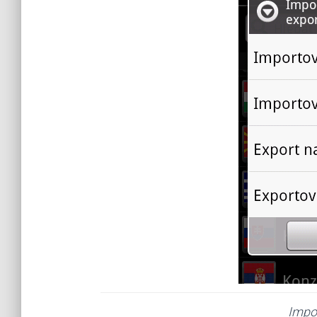
Impor