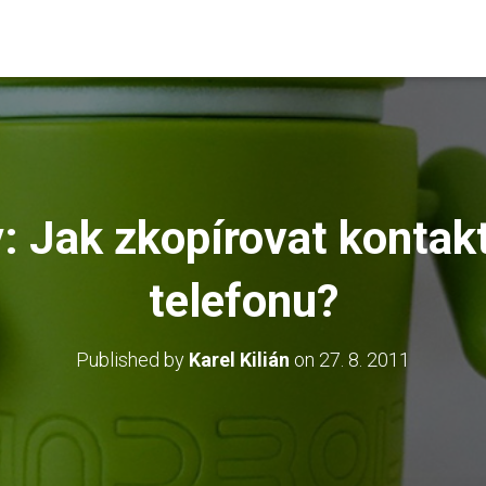
y: Jak zkopírovat kontak
telefonu?
Published by
Karel Kilián
on
27. 8. 2011