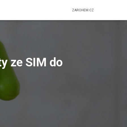
ZAROHEM.CZ
ty ze SIM do