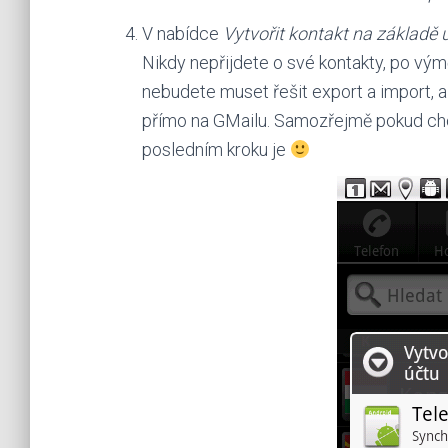
V nabídce
Vytvořit kontakt na základě 
Nikdy nepřijdete o své kontakty, po vým
nebudete muset řešit export a import,
přímo na GMailu. Samozřejmě pokud chce
posledním kroku je