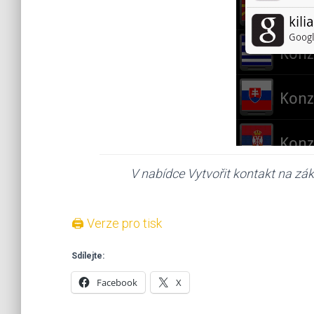
V nabídce Vytvořit kontakt na zá
🖨 Verze pro tisk
Sdílejte:
Facebook
X