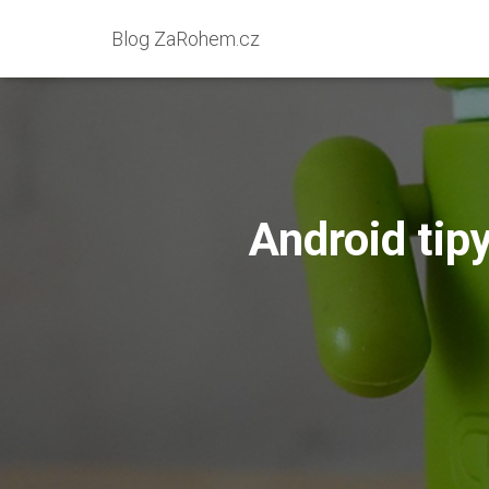
Blog ZaRohem.cz
Android tip