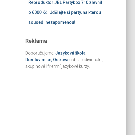
Reproduktor JBL Partybox 710 zlevnil
o 6000 Kč. Udělejte si párty, na kterou
sousedi nezapomenou!
Reklama
Doporučujeme:
Jazyková škola
Domluvím se, Ostrava
nabízí individuální,
skupinové i firemní jazykové kurzy.