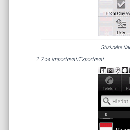
Stiskněte tla
Zde
Importovat/Exportovat
.