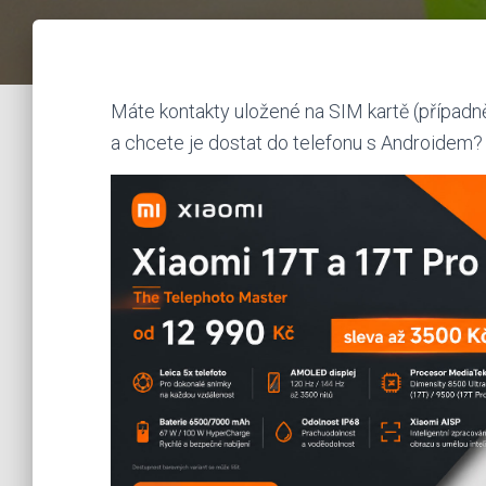
Máte kontakty uložené na SIM kartě (případně 
a chcete je dostat do telefonu s Androidem? Z