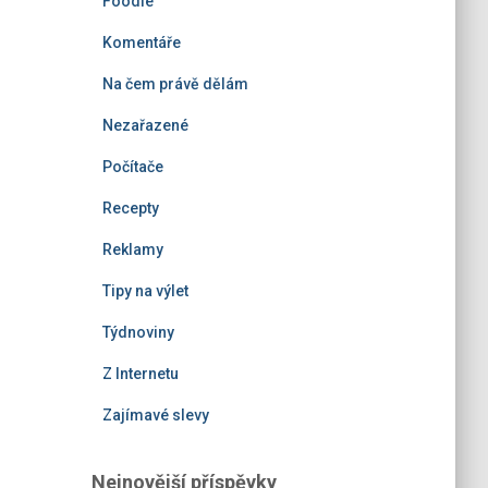
Foodie
Komentáře
Na čem právě dělám
Nezařazené
Počítače
Recepty
Reklamy
Tipy na výlet
Týdnoviny
Z Internetu
Zajímavé slevy
Nejnovější příspěvky