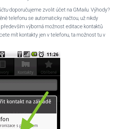
účtu
doporučujeme zvolit účet na GMailu. Výhody?
ěně telefonu se automaticky načtou, už nikdy
 a především výborná možnost editace kontaktů
te mít kontakty jen v telefonu, ta možnost tu v