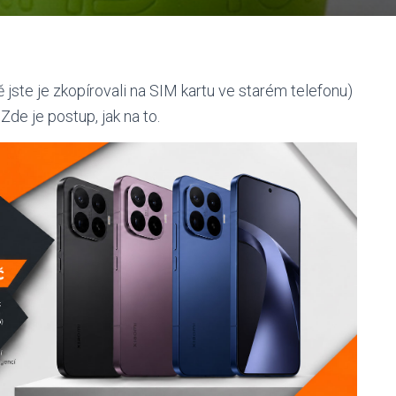
jste je zkopírovali na SIM kartu ve starém telefonu)
de je postup, jak na to.