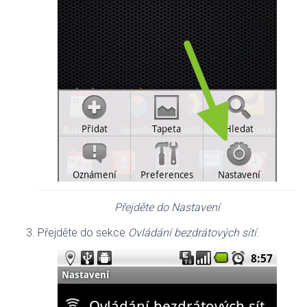
Přejděte do Nastavení
Přejděte do sekce
Ovládání bezdrátových sítí
.