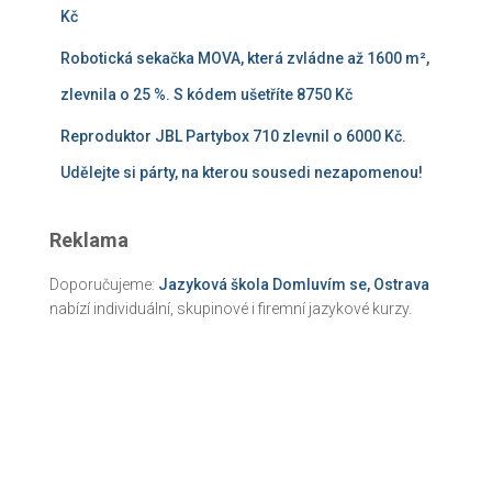
Kč
Robotická sekačka MOVA, která zvládne až 1600 m²,
zlevnila o 25 %. S kódem ušetříte 8750 Kč
Reproduktor JBL Partybox 710 zlevnil o 6000 Kč.
Udělejte si párty, na kterou sousedi nezapomenou!
Reklama
Doporučujeme:
Jazyková škola Domluvím se, Ostrava
nabízí individuální, skupinové i firemní jazykové kurzy.