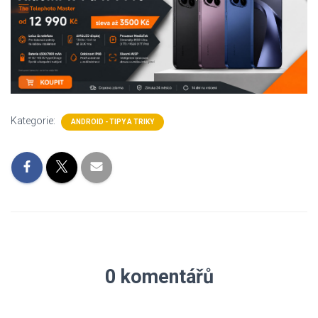
Kategorie:
ANDROID - TIPY A TRIKY
0 komentářů