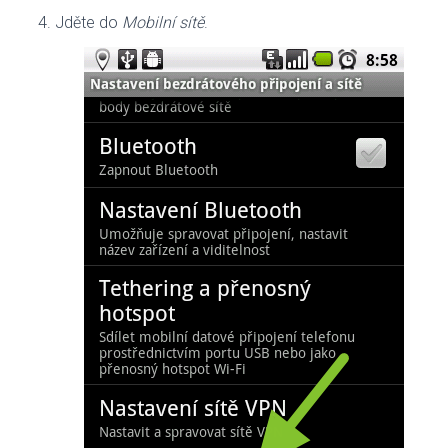
Jděte do
Mobilní sítě
.