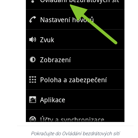
Pokračujte do Ovládání bezdrátových sítí