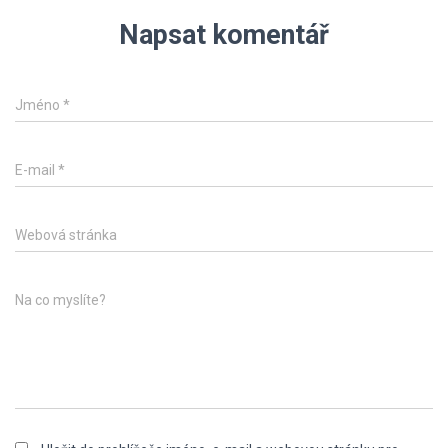
Napsat komentář
Jméno
*
E-mail
*
Webová stránka
Na co myslíte?