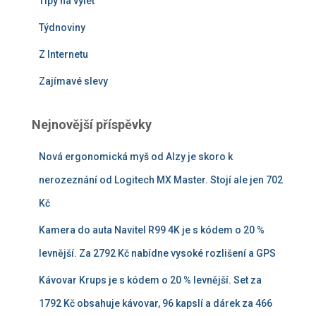
Tipy na výlet
Týdnoviny
Z Internetu
Zajímavé slevy
Nejnovější příspěvky
Nová ergonomická myš od Alzy je skoro k
nerozeznání od Logitech MX Master. Stojí ale jen 702
Kč
Kamera do auta Navitel R99 4K je s kódem o 20 %
levnější. Za 2792 Kč nabídne vysoké rozlišení a GPS
Kávovar Krups je s kódem o 20 % levnější. Set za
1792 Kč obsahuje kávovar, 96 kapslí a dárek za 466