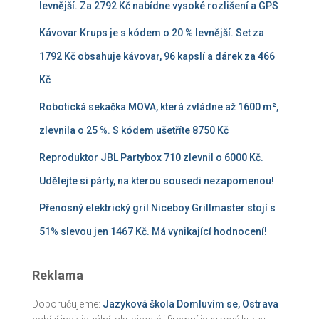
levnější. Za 2792 Kč nabídne vysoké rozlišení a GPS
Kávovar Krups je s kódem o 20 % levnější. Set za
1792 Kč obsahuje kávovar, 96 kapslí a dárek za 466
Kč
Robotická sekačka MOVA, která zvládne až 1600 m²,
zlevnila o 25 %. S kódem ušetříte 8750 Kč
Reproduktor JBL Partybox 710 zlevnil o 6000 Kč.
Udělejte si párty, na kterou sousedi nezapomenou!
Přenosný elektrický gril Niceboy Grillmaster stojí s
51% slevou jen 1467 Kč. Má vynikající hodnocení!
Reklama
Doporučujeme:
Jazyková škola Domluvím se, Ostrava