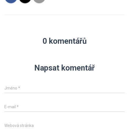
0 komentářů
Napsat komentář
Jméno
*
E-mail
*
Webová stránka