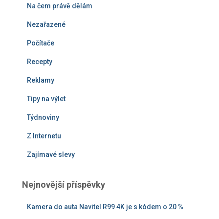
Na čem právě dělám
Nezařazené
Počítače
Recepty
Reklamy
Tipy na výlet
Týdnoviny
Z Internetu
Zajímavé slevy
Nejnovější příspěvky
Kamera do auta Navitel R99 4K je s kódem o 20 %