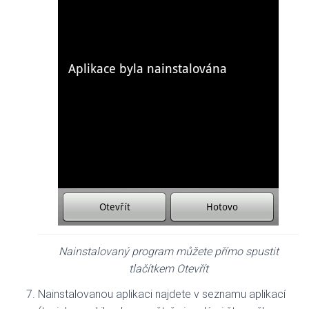
Nainstalovaný program můžete přímo spustit
tlačítkem Otevřít
Nainstalovanou aplikaci najdete v seznamu aplikací