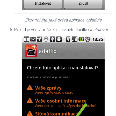
Zkontrolujte, jaká práva aplikace vyžaduje
Pokud je vše v pořádku, stiskněte tlačítko
Instalovat
.