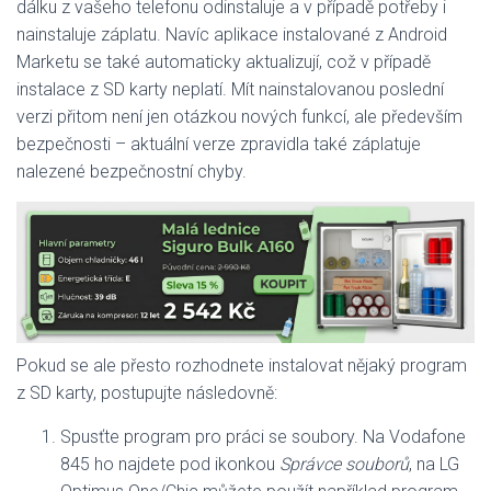
dálku z vašeho telefonu odinstaluje a v případě potřeby i
nainstaluje záplatu. Navíc aplikace instalované z Android
Marketu se také automaticky aktualizují, což v případě
instalace z SD karty neplatí. Mít nainstalovanou poslední
verzi přitom není jen otázkou nových funkcí, ale především
bezpečnosti – aktuální verze zpravidla také záplatuje
nalezené bezpečnostní chyby.
Pokud se ale přesto rozhodnete instalovat nějaký program
z SD karty, postupujte následovně:
Spusťte program pro práci se soubory. Na Vodafone
845 ho najdete pod ikonkou
Správce souborů
, na LG