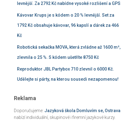
levnější. Za 2792 Kč nabídne vysoké rozlišení a GPS
Kávovar Krups je s kódem o 20 % levnější. Set za
1792 Kč obsahuje kávovar, 96 kapslí a dárek za 466
Kč
Robotická sekačka MOVA, která zvládne až 1600 m²,
zlevnila o 25 %. S kódem ušetříte 8750 Kč
Reproduktor JBL Partybox 710 zlevnil o 6000 Kč.
Udělejte si párty, na kterou sousedi nezapomenou!
Reklama
Doporučujeme:
Jazyková škola Domluvím se, Ostrava
nabízí individuální, skupinové i firemní jazykové kurzy.