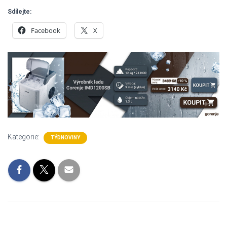
Sdílejte:
Facebook
X
Kategorie:
TÝDNOVINY