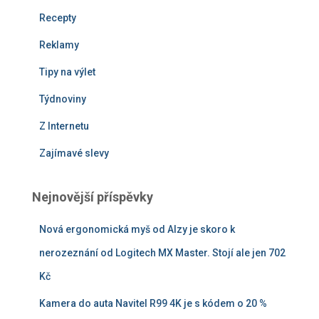
Recepty
Reklamy
Tipy na výlet
Týdnoviny
Z Internetu
Zajímavé slevy
Nejnovější příspěvky
Nová ergonomická myš od Alzy je skoro k
nerozeznání od Logitech MX Master. Stojí ale jen 702
Kč
Kamera do auta Navitel R99 4K je s kódem o 20 %