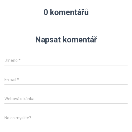
0 komentářů
Napsat komentář
Jméno
*
E-mail
*
Webová stránka
Na co myslíte?