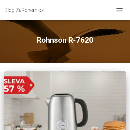
Blog ZaRohem.cz
PŘEP
NAVIG
Rohnson R-7620