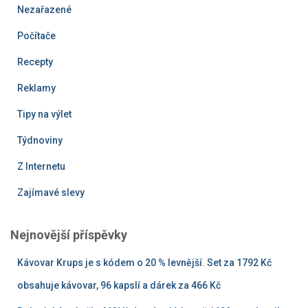
Nezařazené
Počítače
Recepty
Reklamy
Tipy na výlet
Týdnoviny
Z Internetu
Zajímavé slevy
Nejnovější příspěvky
Kávovar Krups je s kódem o 20 % levnější. Set za 1792 Kč
obsahuje kávovar, 96 kapslí a dárek za 466 Kč